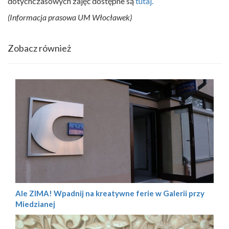
dotychczasowych zajęć dostępne są
tutaj.
(Informacja prasowa UM Włocławek)
Zobacz również
Ale ZIMA! Wpadnij na kreatywne ferie w Galerii przy
Miedzianej