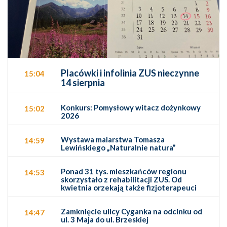
Placówki i infolinia ZUS nieczynne
15:04
14 sierpnia
Konkurs: Pomysłowy witacz dożynkowy
15:02
2026
Wystawa malarstwa Tomasza
14:59
Lewińskiego „Naturalnie natura”
Ponad 31 tys. mieszkańców regionu
14:53
skorzystało z rehabilitacji ZUS. Od
kwietnia orzekają także fizjoterapeuci
Zamknięcie ulicy Cyganka na odcinku od
14:47
ul. 3 Maja do ul. Brzeskiej