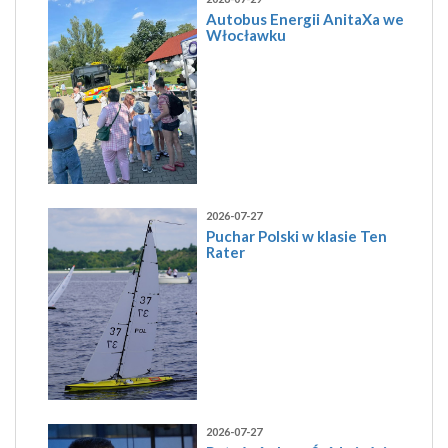
Autobus Energii AnitaXa we
Włocławku
2026-07-27
Puchar Polski w klasie Ten
Rater
2026-07-27