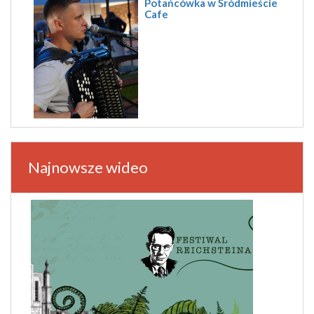
Potańcówka w Śródmieście
Cafe
Najnowsze wideo