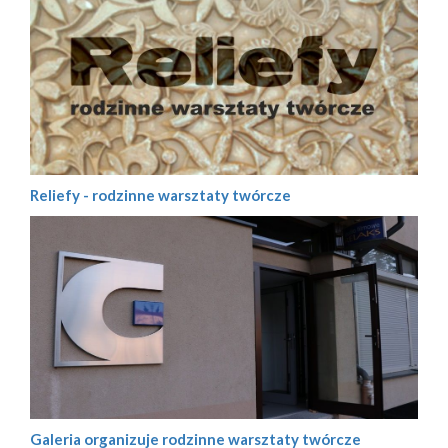
Reliefy - rodzinne warsztaty twórcze
Galeria organizuje rodzinne warsztaty twórcze