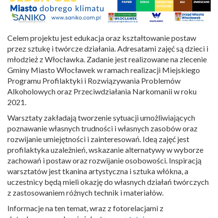
Celem projektu jest edukacja oraz kształtowanie postaw
przez sztukę i twórcze działania. Adresatami zajęć są dzieci i
młodzież z Włocławka. Zadanie jest realizowane na zlecenie
Gminy Miasto Włocławek w ramach realizacji Miejskiego
Programu Profilaktyki i Rozwiązywania Problemów
Alkoholowych oraz Przeciwdziałania Narkomanii w roku
2021.
Warsztaty zakładają tworzenie sytuacji umożliwiających
poznawanie własnych trudności i własnych zasobów oraz
rozwijanie umiejętności i zainteresowań. Ideą zajęć jest
profilaktyka uzależnień, wskazanie alternatywy w wyborze
zachowań i postaw oraz rozwijanie osobowości. Inspiracją
warsztatów jest tkanina artystyczna i sztuka włókna, a
uczestnicy będą mieli okazję do własnych działań twórczych
z zastosowaniem różnych technik i materiałów.
Informacje na ten temat, wraz z fotorelacjami z