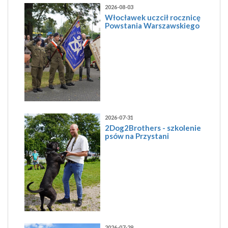
2026-08-03
Włocławek uczcił rocznicę
Powstania Warszawskiego
2026-07-31
2Dog2Brothers - szkolenie
psów na Przystani
2026-07-29