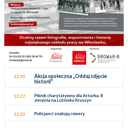
Akcja społeczna „Oddaj zdjęcie
12:30
historii”
Piknik charytatywny dla Arturka. 8
12:27
sierpnia na Lotnisku Kruszyn
Policjanci znakują rowery
12:23