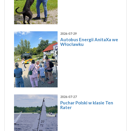
2026-07-29
Autobus Energii AnitaXa we
Włocławku
2026-07-27
Puchar Polski w klasie Ten
Rater