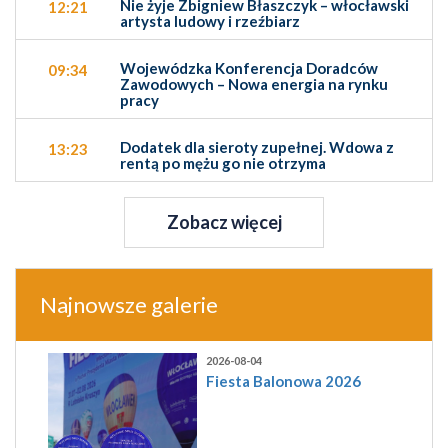
Nie żyje Zbigniew Błaszczyk – włocławski
12:21
artysta ludowy i rzeźbiarz
Wojewódzka Konferencja Doradców
09:34
Zawodowych – Nowa energia na rynku
pracy
Dodatek dla sieroty zupełnej. Wdowa z
13:23
rentą po mężu go nie otrzyma
Zobacz więcej
Najnowsze galerie
2026-08-04
Fiesta Balonowa 2026