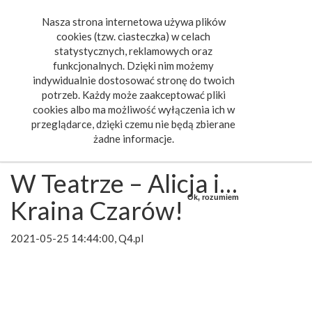
Nasza strona internetowa używa plików
Toggle
cookies (tzw. ciasteczka) w celach
navigat
statystycznych, reklamowych oraz
funkcjonalnych. Dzięki nim możemy
indywidualnie dostosować stronę do twoich
potrzeb. Każdy może zaakceptować pliki
cookies albo ma możliwość wyłączenia ich w
przeglądarce, dzięki czemu nie będą zbierane
żadne informacje.
W Teatrze – Alicja i…
Ok, rozumiem
Kraina Czarów!
2021-05-25 14:44:00, Q4.pl