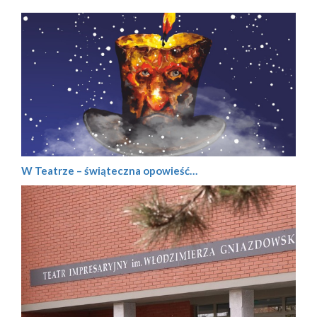
W Teatrze – świąteczna opowieść…