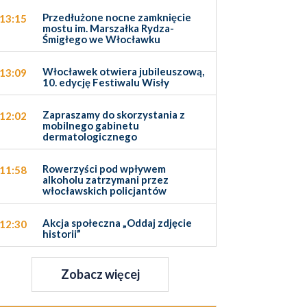
Przedłużone nocne zamknięcie
13:15
mostu im. Marszałka Rydza-
Śmigłego we Włocławku
Włocławek otwiera jubileuszową,
13:09
10. edycję Festiwalu Wisły
Zapraszamy do skorzystania z
12:02
mobilnego gabinetu
dermatologicznego
Rowerzyści pod wpływem
11:58
alkoholu zatrzymani przez
włocławskich policjantów
Akcja społeczna „Oddaj zdjęcie
12:30
historii”
Zobacz więcej