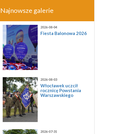
Najnowsze galerie
2026-08-04
Fiesta Balonowa 2026
2026-08-03
Włocławek uczcił
rocznicę Powstania
Warszawskiego
2026-07-31