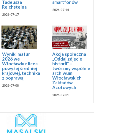
Tadeusza
smartfonów
Reichsteina
2026-07-14
2026-07-17
Akcja społeczna
Wyniki matur
„Oddaj zdjęcie
2026 we
historii” –
Włocławku: licea
twórzmy wspólnie
powyżej średniej
archiwum
krajowej, technika
Włocławskich
z poprawą
Zakładów
2026-07-08
Azotowych
2026-07-01