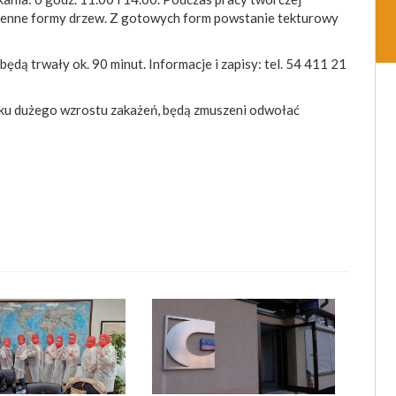
trzenne formy drzew. Z gotowych form powstanie tekturowy
będą trwały ok. 90 minut. Informacje i zapisy: tel. 54 411 21
dku dużego wzrostu zakażeń, będą zmuszeni odwołać