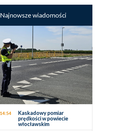
Najnowsze wiadomości
Kaskadowy pomiar
14:54
prędkości w powiecie
włocławskim