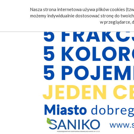
Nasza strona internetowa używa plików cookies (tzw.
Poczt
możemy indywidualnie dostosować stronę do twoich 
w przeglądarce, d