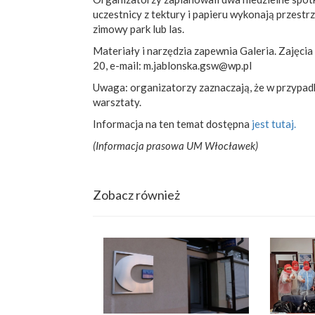
uczestnicy z tektury i papieru wykonają przes
zimowy park lub las.
Materiały i narzędzia zapewnia Galeria. Zajęcia 
20, e-mail: m.jablonska.gsw@wp.pl
Uwaga: organizatorzy zaznaczają, że w przypa
warsztaty.
Informacja na ten temat dostępna
jest tutaj.
(Informacja prasowa UM Włocławek)
Zobacz również