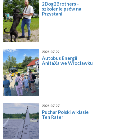
2Dog2Brothers -
szkolenie psów na
Przystani
2026-07-29
Autobus Energii
AnitaXa we Włocławku
2026-07-27
Puchar Polski w klasie
Ten Rater