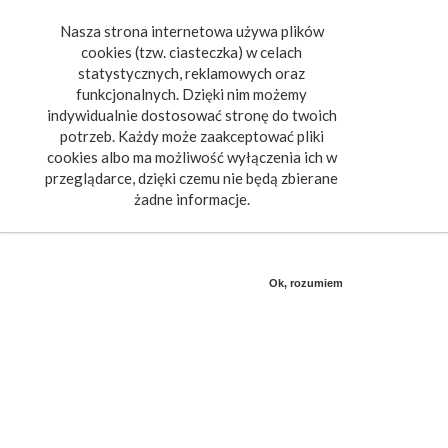
Nasza strona internetowa używa plików
Toggle
cookies (tzw. ciasteczka) w celach
navigat
statystycznych, reklamowych oraz
funkcjonalnych. Dzięki nim możemy
indywidualnie dostosować stronę do twoich
potrzeb. Każdy może zaakceptować pliki
cookies albo ma możliwość wyłączenia ich w
przeglądarce, dzięki czemu nie będą zbierane
żadne informacje.
Ok, rozumiem