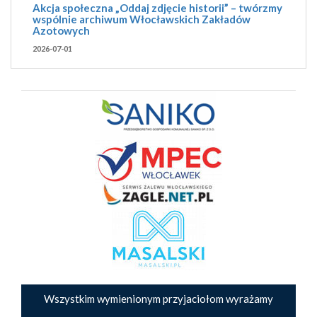
Akcja społeczna „Oddaj zdjęcie historii” – twórzmy
wspólnie archiwum Włocławskich Zakładów
Azotowych
2026-07-01
Wszystkim wymienionym przyjaciołom wyrażamy