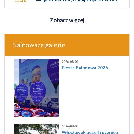
12:30
Zobacz więcej
Najnowsze galerie
2026-08-04
Fiesta Balonowa 2026
2026-08-03
Włocławek uczcił rocznicę