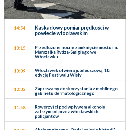
Kaskadowy pomiar prędkości w
14:54
powiecie włocławskim
Przedłużone nocne zamknięcie mostu im.
13:15
Marszałka Rydza-Śmigłego we
Włocławku
Włocławek otwiera jubileuszową, 10.
13:09
edycję Festiwalu Wisły
Zapraszamy do skorzystania z mobilnego
12:02
gabinetu dermatologicznego
Rowerzyści pod wpływem alkoholu
11:58
zatrzymani przez włocławskich
policjantów
Akcja społeczna „Oddaj zdjęcie historii”