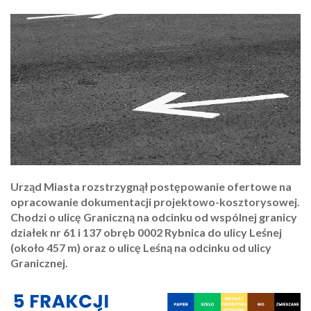
Urząd Miasta rozstrzygnął postępowanie ofertowe na
opracowanie dokumentacji projektowo-kosztorysowej.
Chodzi o ulicę Graniczną na odcinku od wspólnej granicy
działek nr 61 i 137 obręb 0002 Rybnica do ulicy Leśnej
(około 457 m) oraz o ulicę Leśną na odcinku od ulicy
Granicznej.