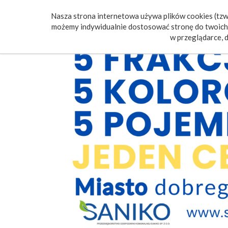
Nasza strona internetowa używa plików cookies (tzw.
Poczt
możemy indywidualnie dostosować stronę do twoich 
w przeglądarce, d