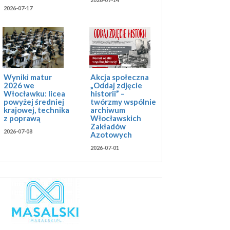
2026-07-17
Akcja społeczna
Wyniki matur
„Oddaj zdjęcie
2026 we
historii” –
Włocławku: licea
twórzmy wspólnie
powyżej średniej
archiwum
krajowej, technika
Włocławskich
z poprawą
Zakładów
2026-07-08
Azotowych
2026-07-01