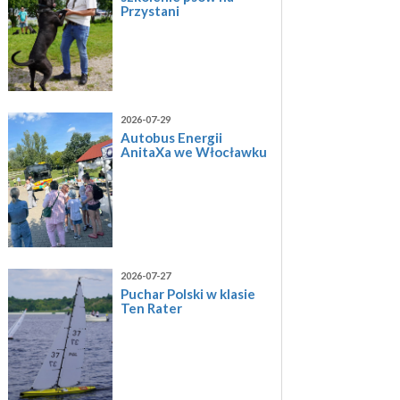
Przystani
2026-07-29
Autobus Energii
AnitaXa we Włocławku
2026-07-27
Puchar Polski w klasie
Ten Rater