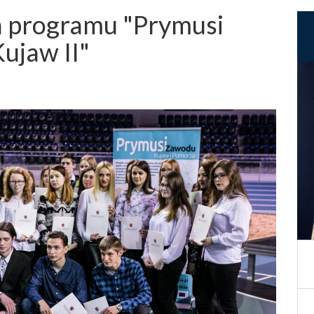
h programu "Prymusi
ujaw II"