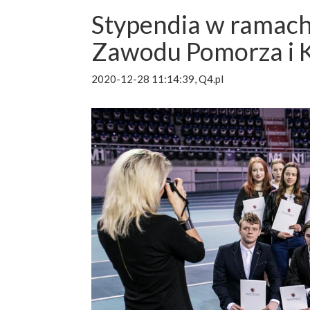
Stypendia w ramac
Zawodu Pomorza i K
2020-12-28 11:14:39, Q4.pl