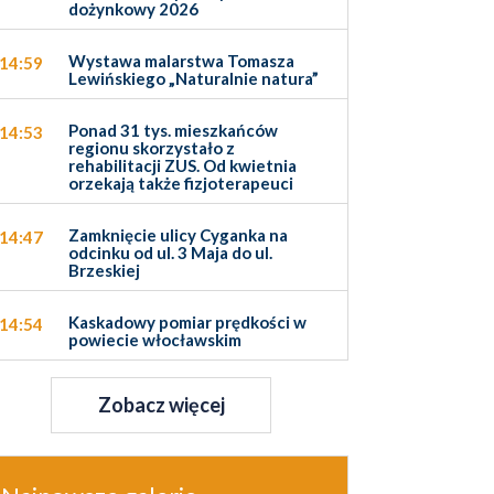
dożynkowy 2026
Wystawa malarstwa Tomasza
14:59
Lewińskiego „Naturalnie natura”
Ponad 31 tys. mieszkańców
14:53
regionu skorzystało z
rehabilitacji ZUS. Od kwietnia
orzekają także fizjoterapeuci
Zamknięcie ulicy Cyganka na
14:47
odcinku od ul. 3 Maja do ul.
Brzeskiej
Kaskadowy pomiar prędkości w
14:54
powiecie włocławskim
Zobacz więcej