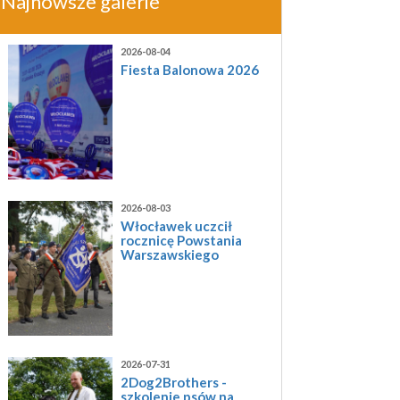
Najnowsze galerie
2026-08-04
Fiesta Balonowa 2026
2026-08-03
Włocławek uczcił
rocznicę Powstania
Warszawskiego
2026-07-31
2Dog2Brothers -
szkolenie psów na