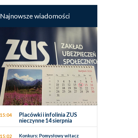
Najnowsze wiadomości
Placówki i infolinia ZUS
15:04
nieczynne 14 sierpnia
Konkurs: Pomysłowy witacz
15:02