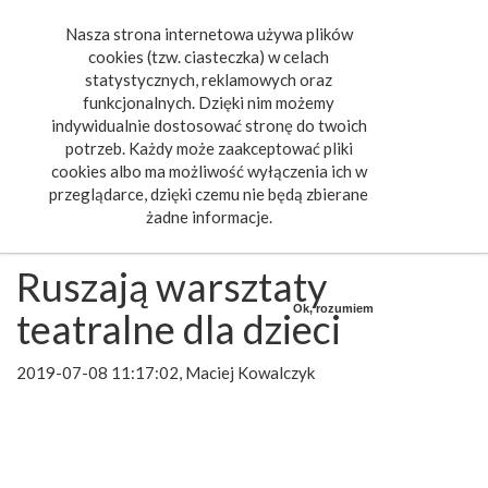
Nasza strona internetowa używa plików
Toggle
cookies (tzw. ciasteczka) w celach
navigat
statystycznych, reklamowych oraz
funkcjonalnych. Dzięki nim możemy
indywidualnie dostosować stronę do twoich
potrzeb. Każdy może zaakceptować pliki
cookies albo ma możliwość wyłączenia ich w
przeglądarce, dzięki czemu nie będą zbierane
żadne informacje.
Ruszają warsztaty
Ok, rozumiem
teatralne dla dzieci
2019-07-08 11:17:02, Maciej Kowalczyk