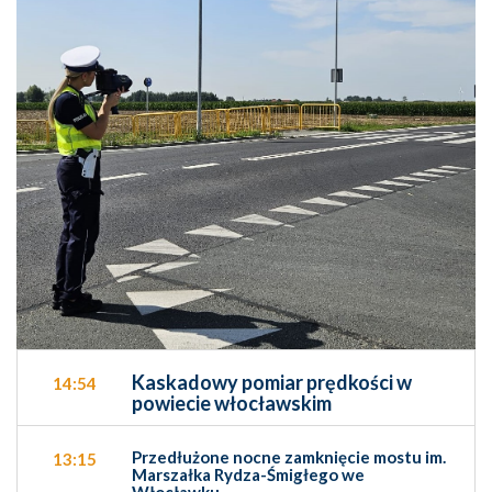
Kaskadowy pomiar prędkości w
14:54
powiecie włocławskim
Przedłużone nocne zamknięcie mostu im.
13:15
Marszałka Rydza-Śmigłego we
Włocławku