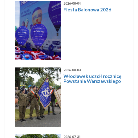
2026-08-04
Fiesta Balonowa 2026
2026-08-03
Włocławek uczcił rocznicę
Powstania Warszawskiego
2026-07-31