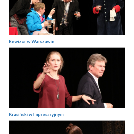
Rewizor w Warszawie
Krasiński w Impresaryjnym