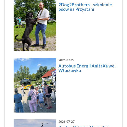
2Dog2Brothers - szkolenie
psów na Przystani
2026-07-29
Autobus Energii AnitaXa we
Włocławku
2026-07-27