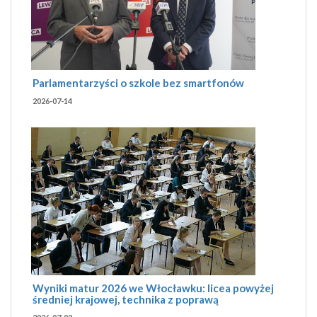
Parlamentarzyści o szkole bez smartfonów
2026-07-14
Wyniki matur 2026 we Włocławku: licea powyżej
średniej krajowej, technika z poprawą