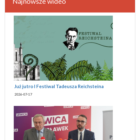
Najnowsze wideo
Już jutro I Festiwal Tadeusza Reichsteina
2026-07-17