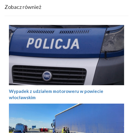
Zobacz również
Wypadek z udziałem motoroweru w powiecie
włocławskim