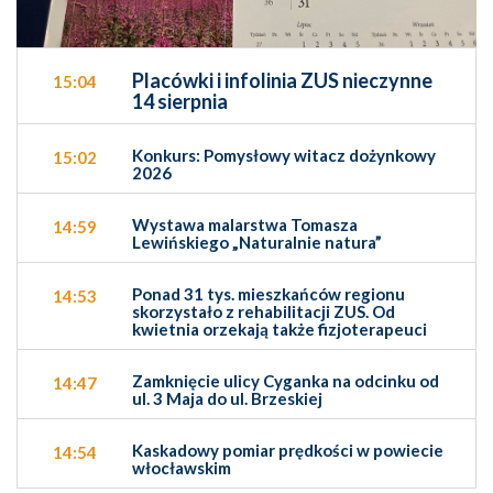
Placówki i infolinia ZUS nieczynne
15:04
14 sierpnia
Konkurs: Pomysłowy witacz dożynkowy
15:02
2026
Wystawa malarstwa Tomasza
14:59
Lewińskiego „Naturalnie natura”
Ponad 31 tys. mieszkańców regionu
14:53
skorzystało z rehabilitacji ZUS. Od
kwietnia orzekają także fizjoterapeuci
Zamknięcie ulicy Cyganka na odcinku od
14:47
ul. 3 Maja do ul. Brzeskiej
Kaskadowy pomiar prędkości w powiecie
14:54
włocławskim