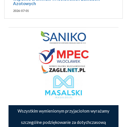
Azotowych
2026-07-01
Wszystkim wymienionym przyjaciołom wyrażamy
szczególne podziękowanie za dotychczasową