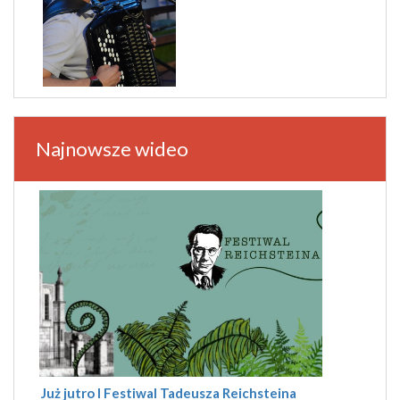
Najnowsze wideo
Już jutro I Festiwal Tadeusza Reichsteina