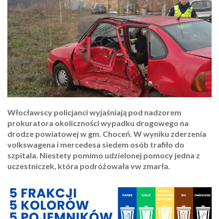
Włocławscy policjanci wyjaśniają pod nadzorem
prokuratora okoliczności wypadku drogowego na
drodze powiatowej w gm. Choceń. W wyniku zderzenia
volkswagena i mercedesa siedem osób trafiło do
szpitala. Niestety pomimo udzielonej pomocy jedna z
uczestniczek, która podróżowała vw zmarła.