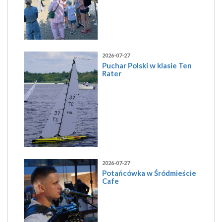
2026-07-27
Puchar Polski w klasie Ten
Rater
2026-07-27
Potańcówka w Śródmieście
Cafe