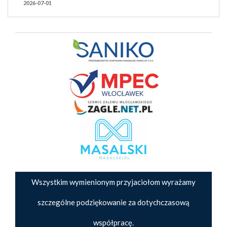
2026-07-01
Wszystkim wymienionym przyjaciołom wyrażamy
szczególne podziękowanie za dotychczasową
współpracę.