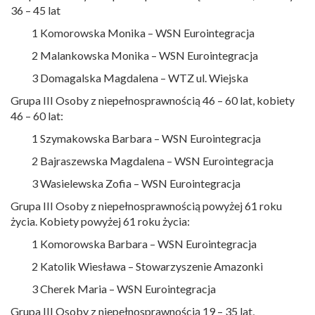
36 – 45 lat
1 Komorowska Monika – WSN Eurointegracja
2 Malankowska Monika – WSN Eurointegracja
3 Domagalska Magdalena – WTZ ul. Wiejska
Grupa III Osoby z niepełnosprawnością 46 – 60 lat, kobiety
46 – 60 lat:
1 Szymakowska Barbara – WSN Eurointegracja
2 Bajraszewska Magdalena – WSN Eurointegracja
3 Wasielewska Zofia – WSN Eurointegracja
Grupa III Osoby z niepełnosprawnością powyżej 61 roku
życia. Kobiety powyżej 61 roku życia:
1 Komorowska Barbara – WSN Eurointegracja
2 Katolik Wiesława – Stowarzyszenie Amazonki
3 Cherek Maria – WSN Eurointegracja
Grupa III Osoby z niepełnosprawnością 19 – 35 lat,