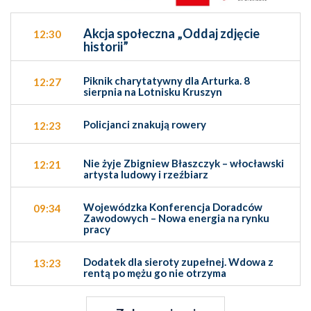
Akcja społeczna „Oddaj zdjęcie
12:30
historii”
Piknik charytatywny dla Arturka. 8
12:27
sierpnia na Lotnisku Kruszyn
Policjanci znakują rowery
12:23
Nie żyje Zbigniew Błaszczyk – włocławski
12:21
artysta ludowy i rzeźbiarz
Wojewódzka Konferencja Doradców
09:34
Zawodowych – Nowa energia na rynku
pracy
Dodatek dla sieroty zupełnej. Wdowa z
13:23
rentą po mężu go nie otrzyma