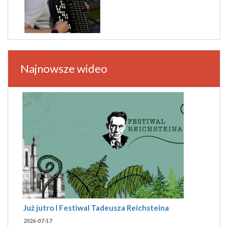
Najnowsze wideo
Już jutro I Festiwal Tadeusza Reichsteina
2026-07-17