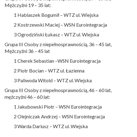
Mężczyźni 19 – 35 lat:
1 Hablaszek Bogumił – WTZ ul. Wiejska
2 Kostrzewski Maciej – WSN Eurointegracja
3 Ogrodziński Łukasz – WTZ ul. Wiejska
Grupa III Osoby z niepełnosprawnością, 36 – 45 lat,
Mężczyźni 36 – 45 lat
1 Cherek Sebastian –WSN Eurointegracja
2 Piotr Bocian – WTZ ul. Łazienna
3 Paliwoda Witold – WTZ ul. Wiejska
Grupa III Osoby z niepełnosprawnością, 46 – 60 lat,
mężczyźni 46 – 60 lat:
1 Jakubowski Piotr – WSN Eurointegracja
2 Olejniczak Andrzej – WSN Eurointegracja
3 Warda Dariusz – WTZ ul. Wiejska