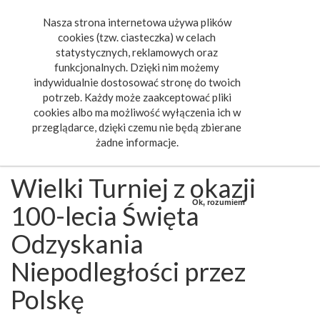
Nasza strona internetowa używa plików
Toggle
cookies (tzw. ciasteczka) w celach
navigat
statystycznych, reklamowych oraz
funkcjonalnych. Dzięki nim możemy
indywidualnie dostosować stronę do twoich
potrzeb. Każdy może zaakceptować pliki
cookies albo ma możliwość wyłączenia ich w
przeglądarce, dzięki czemu nie będą zbierane
żadne informacje.
Wielki Turniej z okazji
Ok, rozumiem
100-lecia Święta
Odzyskania
Niepodległości przez
Polskę