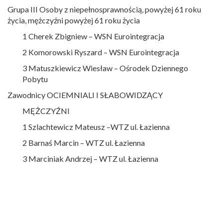
Grupa III Osoby z niepełnosprawnością, powyżej 61 roku
życia, mężczyźni powyżej 61 roku życia
1 Cherek Zbigniew – WSN Eurointegracja
2 Komorowski Ryszard – WSN Eurointegracja
3 Matuszkiewicz Wiesław – Ośrodek Dziennego
Pobytu
Zawodnicy OCIEMNIALI I SŁABOWIDZĄCY
MĘŻCZYŹNI
1 Szlachtewicz Mateusz –WTZ ul. Łazienna
2 Barnaś Marcin – WTZ ul. Łazienna
3 Marciniak Andrzej – WTZ ul. Łazienna