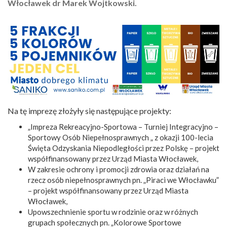
Włocławek dr Marek Wojtkowski.
Na tę imprezę złożyły się następujące projekty:
„Impreza Rekreacyjno-Sportowa – Turniej Integracyjno –
Sportowy Osób Niepełnosprawnych „ z okazji 100-lecia
Święta Odzyskania Niepodległości przez Polskę – projekt
współfinansowany przez Urząd Miasta Włocławek,
W zakresie ochrony i promocji zdrowia oraz działań na
rzecz osób niepełnosprawnych pn. „Piraci we Włocławku”
– projekt współfinansowany przez Urząd Miasta
Włocławek,
Upowszechnienie sportu w rodzinie oraz w różnych
grupach społecznych pn. „Kolorowe Sportowe