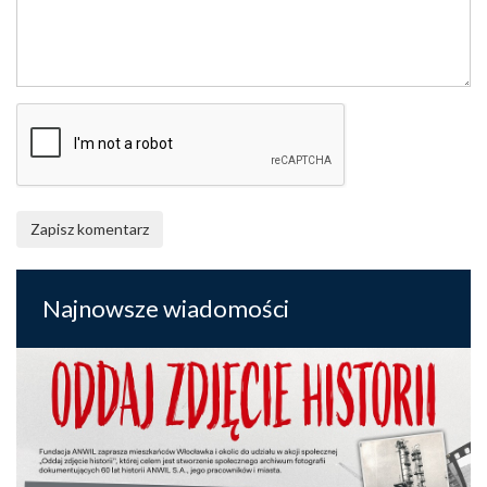
Zapisz komentarz
Najnowsze wiadomości