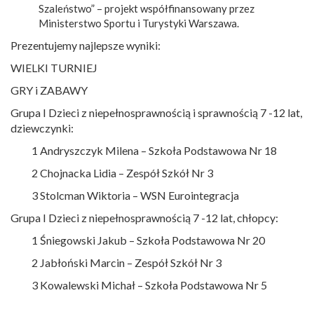
Szaleństwo” – projekt współfinansowany przez
Ministerstwo Sportu i Turystyki Warszawa.
Prezentujemy najlepsze wyniki:
WIELKI TURNIEJ
GRY i ZABAWY
Grupa I Dzieci z niepełnosprawnością i sprawnością 7 -12 lat,
dziewczynki:
1 Andryszczyk Milena – Szkoła Podstawowa Nr 18
2 Chojnacka Lidia – Zespół Szkół Nr 3
3 Stolcman Wiktoria – WSN Eurointegracja
Grupa I Dzieci z niepełnosprawnością 7 -12 lat, chłopcy:
1 Śniegowski Jakub – Szkoła Podstawowa Nr 20
2 Jabłoński Marcin – Zespół Szkół Nr 3
3 Kowalewski Michał – Szkoła Podstawowa Nr 5