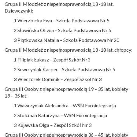
Grupa II Młodzież z niepełnosprawnością 13 -18 lat,
Dziewczynki:
1 Wierzbicka Ewa – Szkoła Podstawowa Nr 5
2 Słowińska Oliwia – Szkoła Podstawowa Nr 5
3 Piątkowska Natalia – Szkoła Podstawowa Nr 20
Grupa II Młodzież z niepełnosprawnością 13 -18 lat, chłopcy:
1 Filipiak Łukasz – Zespół Szkół Nr3
2 Seweryniak Kacper – Szkoła Podstawowa Nr 5
3 Wieczorek Dominik – Zespół Szkól Nr 3
Grupa III Osoby z niepełnosprawnością 19 – 35 lat, kobiety
19 – 35 lat:
1 Wawrzyniak Aleksandra – WSN Eurointegracja
2 Stolcman Katarzyna – WSN Eurointegracja
3 Kujawska Olga – Zespół Szkół Nr 3
Grupa III Osoby z niepełnosprawnością 36 – 45 lat, kobiety