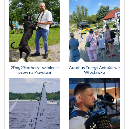
Autobus Energii AnitaXa we
2Dog2Brothers - szkolenie
Włocławku
psów na Przystani