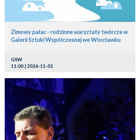
Zimowy pałac - rodzinne warsztaty twórcze w
Galerii Sztuki Współczesnej we Włocławku
GSW
11:00 | 2026-11-01