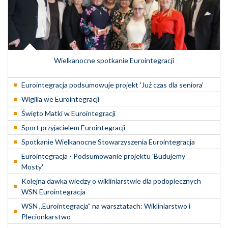
Wielkanocne spotkanie Eurointegracji
Eurointegracja podsumowuje projekt 'Już czas dla seniora'
Wigilia we Eurointegracji
Święto Matki w Eurointegracji
Sport przyjacielem Eurointegracji
Spotkanie Wielkanocne Stowarzyszenia Eurointegracja
Eurointegracja - Podsumowanie projektu 'Budujemy
Mosty'
Kolejna dawka wiedzy o wikliniarstwie dla podopiecznych
WSN Eurointegracja
WSN ,,Eurointegracja" na warsztatach: Wikliniarstwo i
Plecionkarstwo