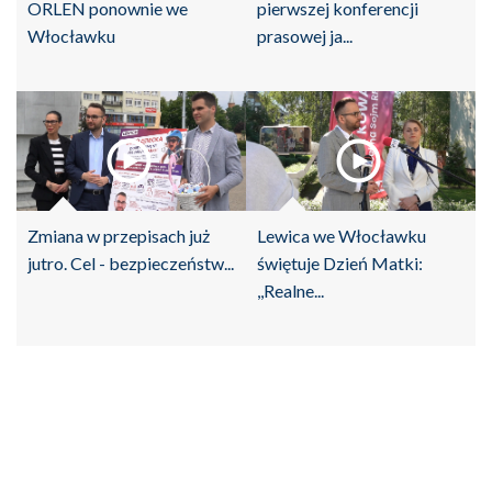
ORLEN ponownie we
pierwszej konferencji
Włocławku
prasowej ja...
Zmiana w przepisach już
Lewica we Włocławku
jutro. Cel - bezpieczeństw...
świętuje Dzień Matki:
,,Realne...