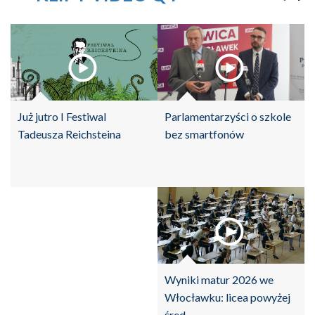
Parlamentarzyści o szkole
Już jutro I Festiwal
bez smartfonów
Tadeusza Reichsteina
Wyniki matur 2026 we
Włocławku: licea powyżej
śred...