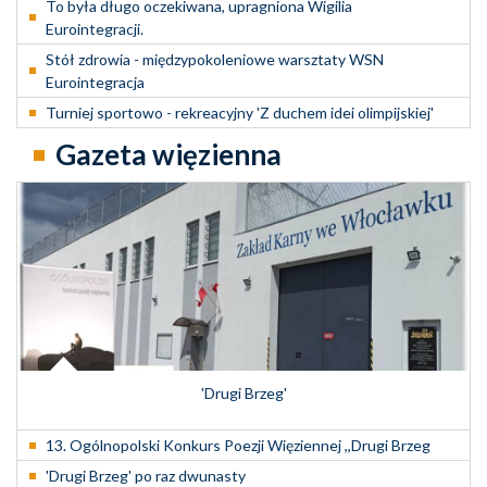
To była długo oczekiwana, upragniona Wigilia
Eurointegracji.
Stół zdrowia - międzypokoleniowe warsztaty WSN
Eurointegracja
Turniej sportowo - rekreacyjny 'Z duchem idei olimpijskiej'
Gazeta więzienna
'Drugi Brzeg'
13. Ogólnopolski Konkurs Poezji Więziennej ,,Drugi Brzeg
'Drugi Brzeg' po raz dwunasty