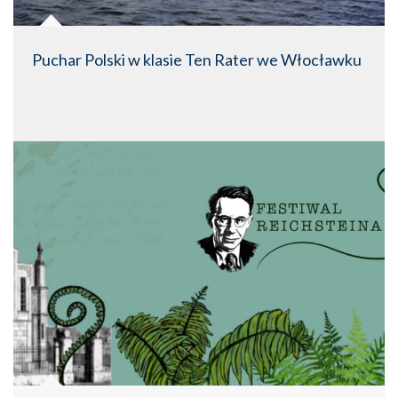
Puchar Polski w klasie Ten Rater we Włocławku