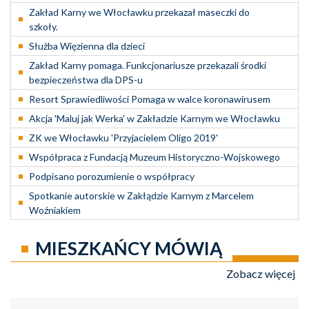
Zakład Karny we Włocławku przekazał maseczki do
szkoły.
Służba Więzienna dla dzieci
Zakład Karny pomaga. Funkcjonariusze przekazali środki
bezpieczeństwa dla DPS-u
Resort Sprawiedliwości Pomaga w walce koronawirusem
Akcja 'Maluj jak Werka' w Zakładzie Karnym we Włocławku
ZK we Włocławku 'Przyjacielem Oligo 2019'
Współpraca z Fundacją Muzeum Historyczno-Wojskowego
Podpisano porozumienie o współpracy
Spotkanie autorskie w Zakłądzie Karnym z Marcelem
Woźniakiem
MIESZKAŃCY MÓWIĄ
Zobacz więcej