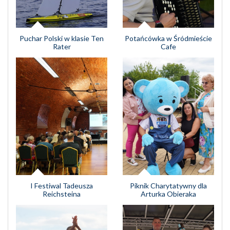
Puchar Polski w klasie Ten
Potańcówka w Śródmieście
Rater
Cafe
I Festiwal Tadeusza
Piknik Charytatywny dla
Reichsteina
Arturka Obieraka