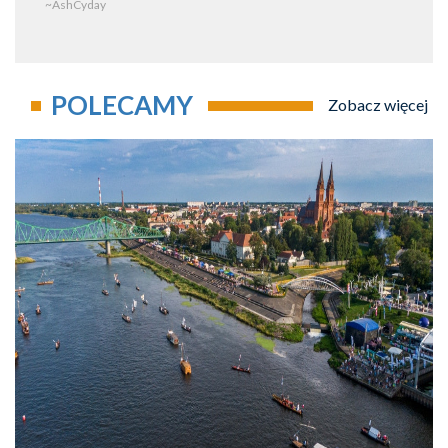
~AshCyday
POLECAMY
Zobacz więcej