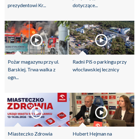
prezydentowi Kr...
dotyczące...
Pożar magazynu przy ul.
Radni PiS o parkingu przy
Barskiej. Trwa walka z
włocławskiej lecznicy
ogn...
Miasteczko Zdrowia
Hubert Hejman na