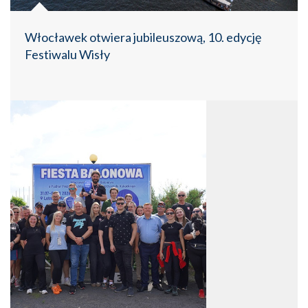
Włocławek otwiera jubileuszową, 10. edycję
Festiwalu Wisły