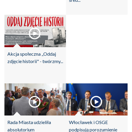
Akcja społeczna ,,Oddaj
zdjęcie historii" - twórzmy...
Rada Miasta udzieliła
Włocławek i OSGE
absolutorium
podpisują porozumienie