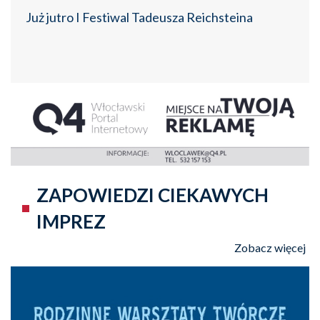
Już jutro I Festiwal Tadeusza Reichsteina
ZAPOWIEDZI CIEKAWYCH
IMPREZ
Zobacz więcej