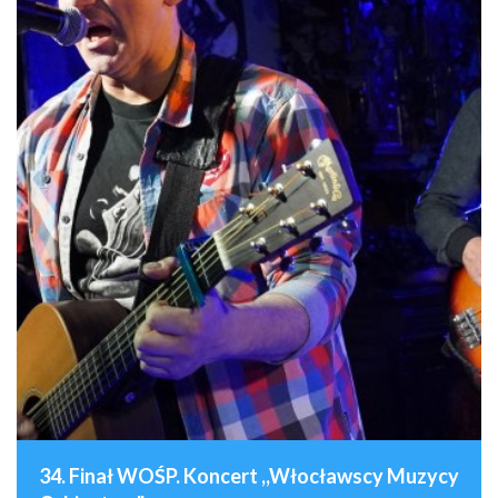
34. Finał WOŚP. Koncert ,,Włocławscy Muzycy