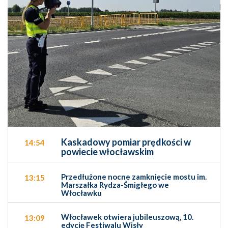
Kaskadowy pomiar prędkości w
14:54
powiecie włocławskim
Przedłużone nocne zamknięcie mostu im.
13:15
Marszałka Rydza-Śmigłego we
Włocławku
Włocławek otwiera jubileuszową, 10.
13:09
edycję Festiwalu Wisły