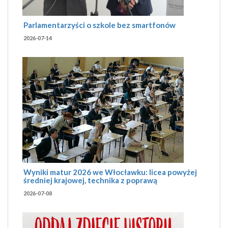
Parlamentarzyści o szkole bez smartfonów
2026-07-14
Wyniki matur 2026 we Włocławku: licea powyżej
średniej krajowej, technika z poprawą
2026-07-08