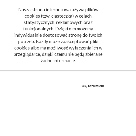
Nasza strona internetowa używa plików
Toggle
cookies (tzw. ciasteczka) w celach
navigat
statystycznych, reklamowych oraz
funkcjonalnych. Dzięki nim możemy
indywidualnie dostosować stronę do twoich
potrzeb. Każdy może zaakceptować pliki
cookies albo ma możliwość wyłączenia ich w
przeglądarce, dzięki czemu nie będą zbierane
żadne informacje.
Ok, rozumiem