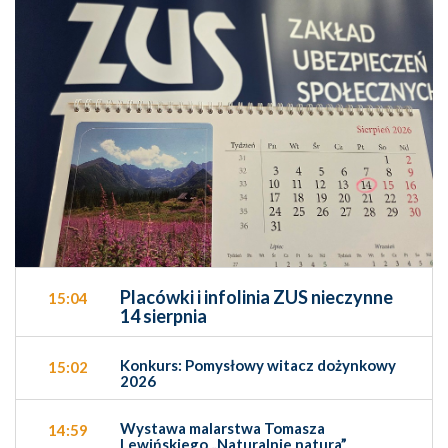
Placówki i infolinia ZUS nieczynne
15:04
14 sierpnia
Konkurs: Pomysłowy witacz dożynkowy
15:02
2026
Wystawa malarstwa Tomasza
14:59
Lewińskiego „Naturalnie natura”