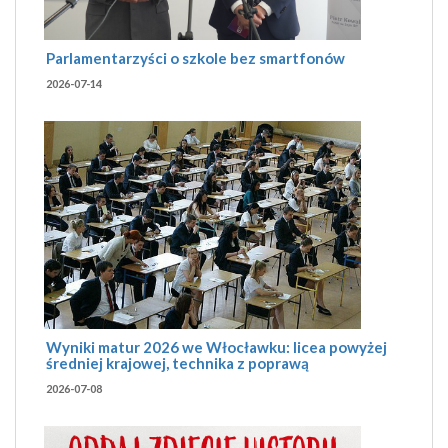
Parlamentarzyści o szkole bez smartfonów
2026-07-14
Wyniki matur 2026 we Włocławku: licea powyżej
średniej krajowej, technika z poprawą
2026-07-08