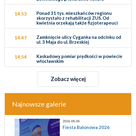
Ponad 31 tys. mieszkańców regionu
14:53
skorzystało z rehabilitacji ZUS. Od
kwietnia orzekają także fizjoterapeuci
Zamknięcie ulicy Cyganka na odcinku od
14:47
ul. 3 Maja do ul. Brzeskiej
Kaskadowy pomiar prędkości w powiecie
14:54
włocławskim
Zobacz więcej
Najnowsze galerie
2026-08-04
Fiesta Balonowa 2026