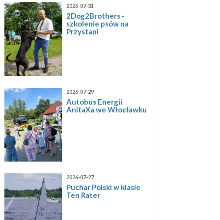
2026-07-31
2Dog2Brothers -
szkolenie psów na
Przystani
2026-07-29
Autobus Energii
AnitaXa we Włocławku
2026-07-27
Puchar Polski w klasie
Ten Rater