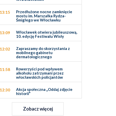
Przedłużone nocne zamknięcie
13:15
mostu im. Marszałka Rydza-
Śmigłego we Włocławku
Włocławek otwiera jubileuszową,
13:09
10. edycję Festiwalu Wisły
Zapraszamy do skorzystania z
12:02
mobilnego gabinetu
dermatologicznego
Rowerzyści pod wpływem
11:58
alkoholu zatrzymani przez
włocławskich policjantów
Akcja społeczna „Oddaj zdjęcie
12:30
historii”
Zobacz więcej