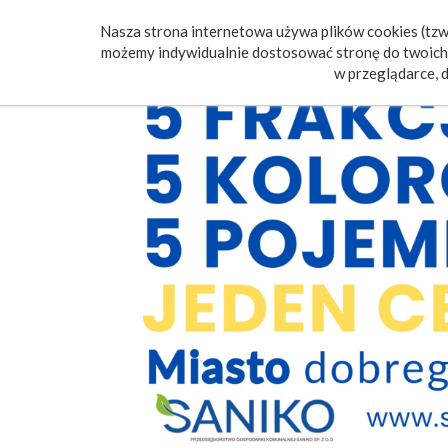
Nasza strona internetowa używa plików cookies (tzw.
Poczt
możemy indywidualnie dostosować stronę do twoich 
w przeglądarce, d