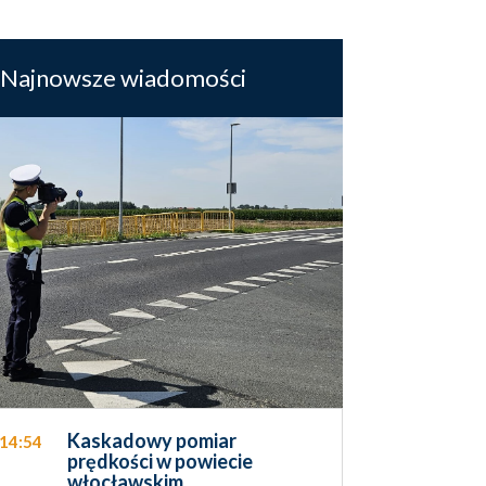
Najnowsze wiadomości
Kaskadowy pomiar
14:54
prędkości w powiecie
włocławskim