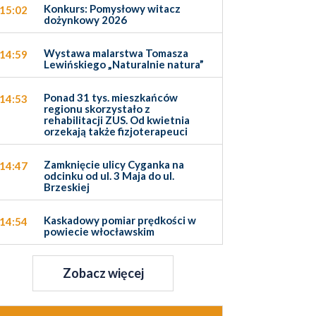
Konkurs: Pomysłowy witacz
15:02
dożynkowy 2026
Wystawa malarstwa Tomasza
14:59
Lewińskiego „Naturalnie natura”
Ponad 31 tys. mieszkańców
14:53
regionu skorzystało z
rehabilitacji ZUS. Od kwietnia
orzekają także fizjoterapeuci
Zamknięcie ulicy Cyganka na
14:47
odcinku od ul. 3 Maja do ul.
Brzeskiej
Kaskadowy pomiar prędkości w
14:54
powiecie włocławskim
Zobacz więcej