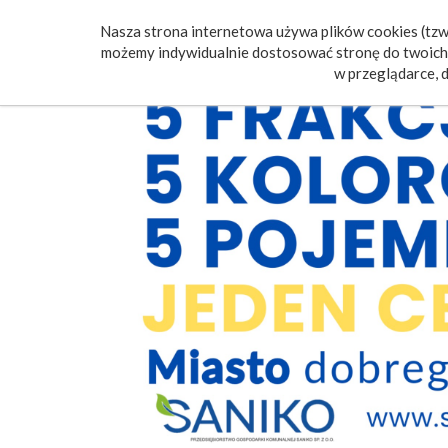
Nasza strona internetowa używa plików cookies (tzw.
Poczt
możemy indywidualnie dostosować stronę do twoich 
w przeglądarce, d