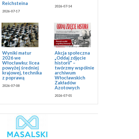
Reichsteina
2026-07-14
2026-07-17
Akcja społeczna
Wyniki matur
„Oddaj zdjęcie
2026 we
historii” –
Włocławku: licea
twórzmy wspólnie
powyżej średniej
archiwum
krajowej, technika
Włocławskich
z poprawą
Zakładów
2026-07-08
Azotowych
2026-07-01