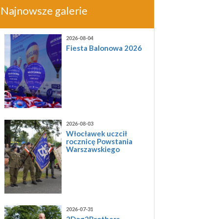
Najnowsze galerie
2026-08-04
Fiesta Balonowa 2026
2026-08-03
Włocławek uczcił
rocznicę Powstania
Warszawskiego
2026-07-31
2Dog2Brothers -