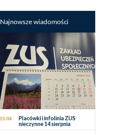
Najnowsze wiadomości
Placówki i infolinia ZUS
15:04
nieczynne 14 sierpnia