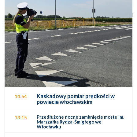
Kaskadowy pomiar prędkości w
14:54
powiecie włocławskim
Przedłużone nocne zamknięcie mostu im.
13:15
Marszałka Rydza-Śmigłego we
Włocławku