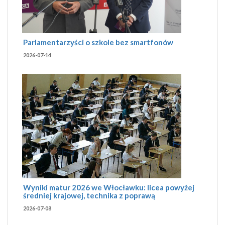
Parlamentarzyści o szkole bez smartfonów
2026-07-14
Wyniki matur 2026 we Włocławku: licea powyżej
średniej krajowej, technika z poprawą
2026-07-08