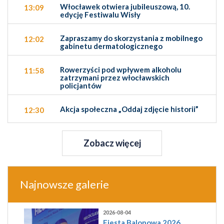
Włocławek otwiera jubileuszową, 10.
13:09
edycję Festiwalu Wisły
Zapraszamy do skorzystania z mobilnego
12:02
gabinetu dermatologicznego
Rowerzyści pod wpływem alkoholu
11:58
zatrzymani przez włocławskich
policjantów
Akcja społeczna „Oddaj zdjęcie historii”
12:30
Zobacz więcej
Najnowsze galerie
2026-08-04
Fiesta Balonowa 2026