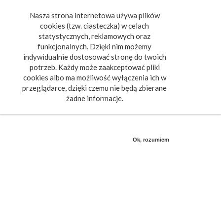
Nasza strona internetowa używa plików
Toggle
cookies (tzw. ciasteczka) w celach
navigat
statystycznych, reklamowych oraz
funkcjonalnych. Dzięki nim możemy
indywidualnie dostosować stronę do twoich
potrzeb. Każdy może zaakceptować pliki
cookies albo ma możliwość wyłączenia ich w
przeglądarce, dzięki czemu nie będą zbierane
żadne informacje.
Ok, rozumiem