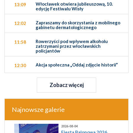
Włocławek otwiera jubileuszową, 10.
13:09
edycję Festiwalu Wisły
Zapraszamy do skorzystania z mobilnego
12:02
gabinetu dermatologicznego
Rowerzyści pod wpływem alkoholu
11:58
zatrzymani przez włocławskich
policjantów
Akcja społeczna „Oddaj zdjęcie historii”
12:30
Zobacz więcej
Najnowsze galerie
2026-08-04
Fiesta Balonowa 2026