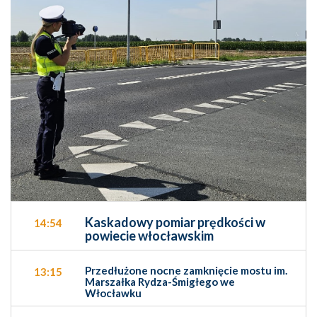
Kaskadowy pomiar prędkości w
14:54
powiecie włocławskim
Przedłużone nocne zamknięcie mostu im.
13:15
Marszałka Rydza-Śmigłego we
Włocławku