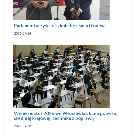
Parlamentarzyści o szkole bez smartfonów
2026-07-14
Wyniki matur 2026 we Włocławku: licea powyżej
średniej krajowej, technika z poprawą
2026-07-08