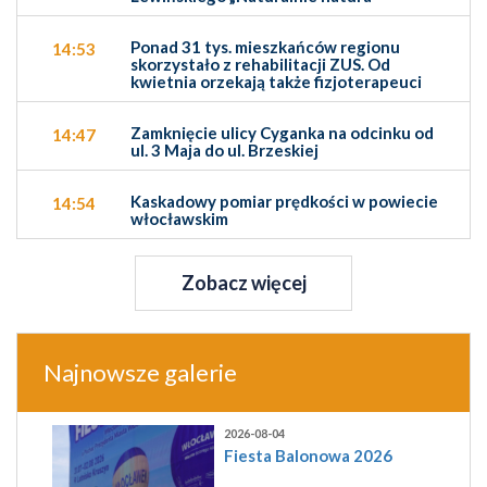
Ponad 31 tys. mieszkańców regionu
14:53
skorzystało z rehabilitacji ZUS. Od
kwietnia orzekają także fizjoterapeuci
Zamknięcie ulicy Cyganka na odcinku od
14:47
ul. 3 Maja do ul. Brzeskiej
Kaskadowy pomiar prędkości w powiecie
14:54
włocławskim
Zobacz więcej
Najnowsze galerie
2026-08-04
Fiesta Balonowa 2026