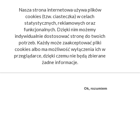
Nasza strona internetowa używa plików
Toggle
cookies (tzw. ciasteczka) w celach
navigat
statystycznych, reklamowych oraz
funkcjonalnych. Dzięki nim możemy
indywidualnie dostosować stronę do twoich
potrzeb. Każdy może zaakceptować pliki
cookies albo ma możliwość wyłączenia ich w
przeglądarce, dzięki czemu nie będą zbierane
żadne informacje.
Ok, rozumiem