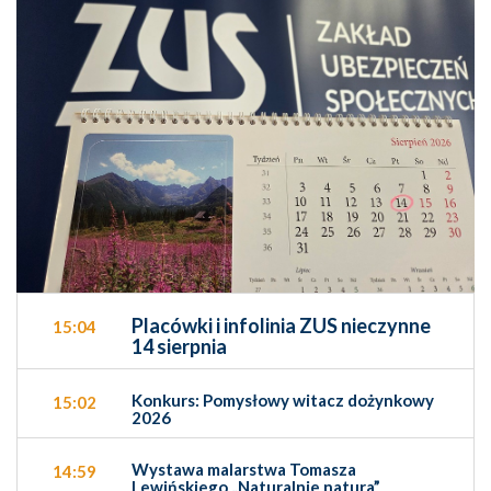
Placówki i infolinia ZUS nieczynne
15:04
14 sierpnia
Konkurs: Pomysłowy witacz dożynkowy
15:02
2026
Wystawa malarstwa Tomasza
14:59
Lewińskiego „Naturalnie natura”