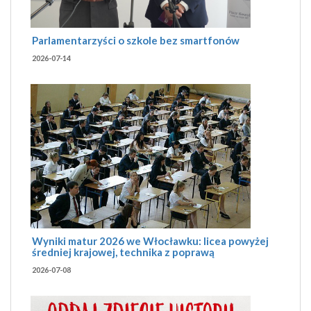
Parlamentarzyści o szkole bez smartfonów
2026-07-14
Wyniki matur 2026 we Włocławku: licea powyżej
średniej krajowej, technika z poprawą
2026-07-08