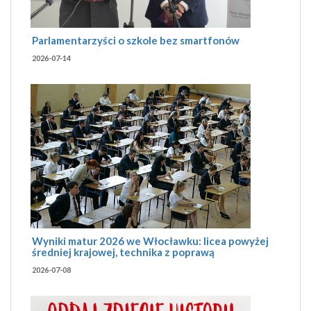
Parlamentarzyści o szkole bez smartfonów
2026-07-14
Wyniki matur 2026 we Włocławku: licea powyżej
średniej krajowej, technika z poprawą
2026-07-08