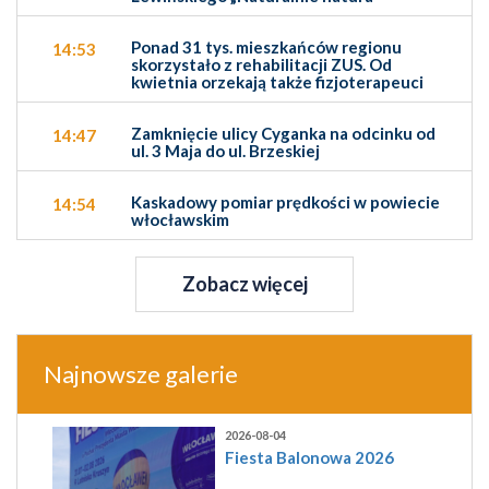
Ponad 31 tys. mieszkańców regionu
14:53
skorzystało z rehabilitacji ZUS. Od
kwietnia orzekają także fizjoterapeuci
Zamknięcie ulicy Cyganka na odcinku od
14:47
ul. 3 Maja do ul. Brzeskiej
Kaskadowy pomiar prędkości w powiecie
14:54
włocławskim
Zobacz więcej
Najnowsze galerie
2026-08-04
Fiesta Balonowa 2026