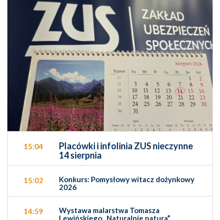
Placówki i infolinia ZUS nieczynne
15:04
14 sierpnia
Konkurs: Pomysłowy witacz dożynkowy
15:02
2026
Wystawa malarstwa Tomasza
14:59
Lewińskiego „Naturalnie natura”