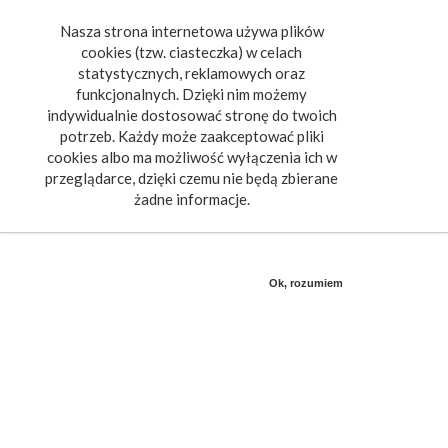
Nasza strona internetowa używa plików
Toggle
cookies (tzw. ciasteczka) w celach
navigat
statystycznych, reklamowych oraz
funkcjonalnych. Dzięki nim możemy
indywidualnie dostosować stronę do twoich
potrzeb. Każdy może zaakceptować pliki
cookies albo ma możliwość wyłączenia ich w
przeglądarce, dzięki czemu nie będą zbierane
żadne informacje.
Ok, rozumiem