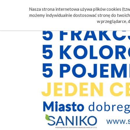
Nasza strona internetowa używa plików cookies (tzw.
Poczt
możemy indywidualnie dostosować stronę do twoich 
w przeglądarce, d