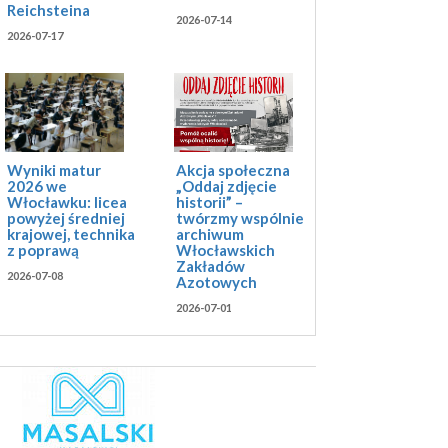
Reichsteina
2026-07-14
2026-07-17
Akcja społeczna
Wyniki matur
„Oddaj zdjęcie
2026 we
historii” –
Włocławku: licea
twórzmy wspólnie
powyżej średniej
archiwum
krajowej, technika
Włocławskich
z poprawą
Zakładów
2026-07-08
Azotowych
2026-07-01