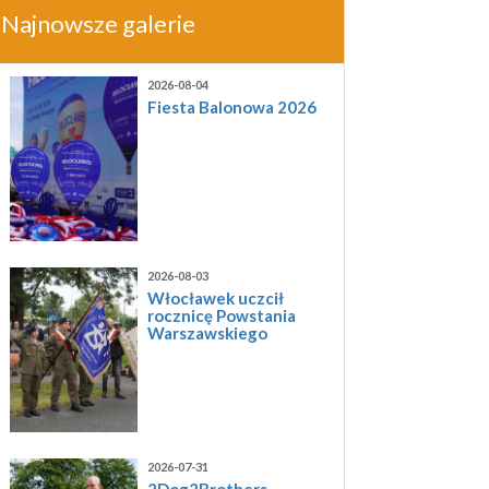
Najnowsze galerie
2026-08-04
Fiesta Balonowa 2026
2026-08-03
Włocławek uczcił
rocznicę Powstania
Warszawskiego
2026-07-31
2Dog2Brothers -