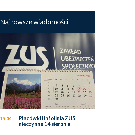
Najnowsze wiadomości
Placówki i infolinia ZUS
15:04
nieczynne 14 sierpnia