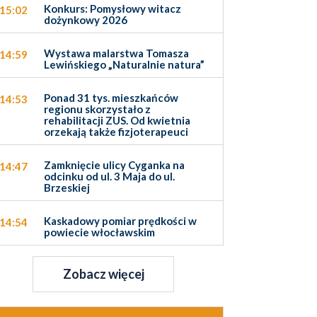
Konkurs: Pomysłowy witacz
15:02
dożynkowy 2026
Wystawa malarstwa Tomasza
14:59
Lewińskiego „Naturalnie natura”
Ponad 31 tys. mieszkańców
14:53
regionu skorzystało z
rehabilitacji ZUS. Od kwietnia
orzekają także fizjoterapeuci
Zamknięcie ulicy Cyganka na
14:47
odcinku od ul. 3 Maja do ul.
Brzeskiej
Kaskadowy pomiar prędkości w
14:54
powiecie włocławskim
Zobacz więcej