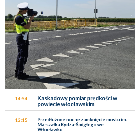
Kaskadowy pomiar prędkości w
14:54
powiecie włocławskim
Przedłużone nocne zamknięcie mostu im.
13:15
Marszałka Rydza-Śmigłego we
Włocławku