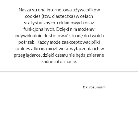
Nasza strona internetowa używa plików
Toggle
cookies (tzw. ciasteczka) w celach
navigat
statystycznych, reklamowych oraz
funkcjonalnych. Dzięki nim możemy
indywidualnie dostosować stronę do twoich
potrzeb. Każdy może zaakceptować pliki
cookies albo ma możliwość wyłączenia ich w
przeglądarce, dzięki czemu nie będą zbierane
żadne informacje.
Ok, rozumiem