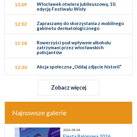
Włocławek otwiera jubileuszową, 10.
13:09
edycję Festiwalu Wisły
Zapraszamy do skorzystania z mobilnego
12:02
gabinetu dermatologicznego
Rowerzyści pod wpływem alkoholu
11:58
zatrzymani przez włocławskich
policjantów
Akcja społeczna „Oddaj zdjęcie historii”
12:30
Zobacz więcej
Najnowsze galerie
2026-08-04
Fiesta Balonowa 2026