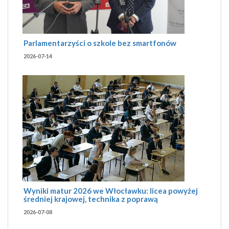
Parlamentarzyści o szkole bez smartfonów
2026-07-14
Wyniki matur 2026 we Włocławku: licea powyżej
średniej krajowej, technika z poprawą
2026-07-08