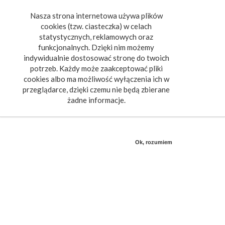
Nasza strona internetowa używa plików
Toggle
cookies (tzw. ciasteczka) w celach
navigat
statystycznych, reklamowych oraz
funkcjonalnych. Dzięki nim możemy
indywidualnie dostosować stronę do twoich
potrzeb. Każdy może zaakceptować pliki
cookies albo ma możliwość wyłączenia ich w
przeglądarce, dzięki czemu nie będą zbierane
żadne informacje.
Ok, rozumiem