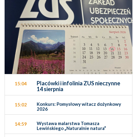
Placówki i infolinia ZUS nieczynne
15:04
14 sierpnia
Konkurs: Pomysłowy witacz dożynkowy
15:02
2026
Wystawa malarstwa Tomasza
14:59
Lewińskiego „Naturalnie natura”