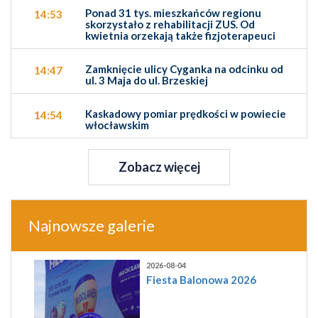
Ponad 31 tys. mieszkańców regionu
14:53
skorzystało z rehabilitacji ZUS. Od
kwietnia orzekają także fizjoterapeuci
Zamknięcie ulicy Cyganka na odcinku od
14:47
ul. 3 Maja do ul. Brzeskiej
Kaskadowy pomiar prędkości w powiecie
14:54
włocławskim
Zobacz więcej
Najnowsze galerie
2026-08-04
Fiesta Balonowa 2026