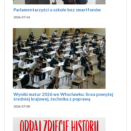
Parlamentarzyści o szkole bez smartfonów
2026-07-14
Wyniki matur 2026 we Włocławku: licea powyżej
średniej krajowej, technika z poprawą
2026-07-08