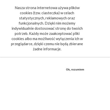
Nasza strona internetowa używa plików
Toggle
cookies (tzw. ciasteczka) w celach
navigat
statystycznych, reklamowych oraz
funkcjonalnych. Dzięki nim możemy
indywidualnie dostosować stronę do twoich
potrzeb. Każdy może zaakceptować pliki
cookies albo ma możliwość wyłączenia ich w
przeglądarce, dzięki czemu nie będą zbierane
żadne informacje.
Ok, rozumiem