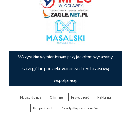
Wszystkim wymienionym przyjaciołom wyrażamy
szczególne podziękowanie za dotychczasową
współpracę.
Napisz do nas
O firmie
Prywatność
Reklama
the:protocol
Porady dla pracowników