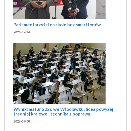
Parlamentarzyści o szkole bez smartfonów
2026-07-14
Wyniki matur 2026 we Włocławku: licea powyżej
średniej krajowej, technika z poprawą
2026-07-08