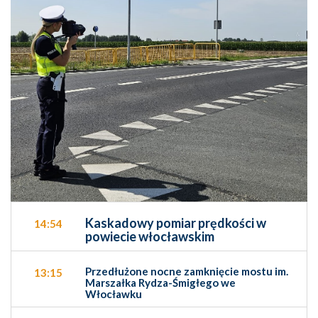
Kaskadowy pomiar prędkości w
14:54
powiecie włocławskim
Przedłużone nocne zamknięcie mostu im.
13:15
Marszałka Rydza-Śmigłego we
Włocławku