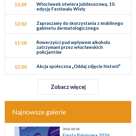
Włocławek otwiera jubileuszową, 10.
13:09
edycję Festiwalu Wisły
Zapraszamy do skorzystania z mobilnego
12:02
gabinetu dermatologicznego
Rowerzyści pod wpływem alkoholu
11:58
zatrzymani przez włocławskich
policjantów
Akcja społeczna „Oddaj zdjęcie historii”
12:30
Zobacz więcej
Najnowsze galerie
2026-08-04
Fiesta Balonowa 2026