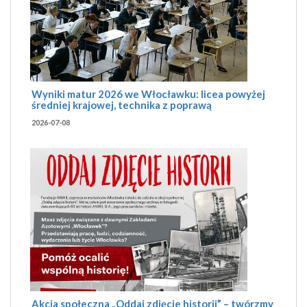
Wyniki matur 2026 we Włocławku: licea powyżej
średniej krajowej, technika z poprawą
2026-07-08
Akcja społeczna „Oddaj zdjęcie historii” – twórzmy