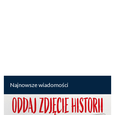
Najnowsze wiadomości