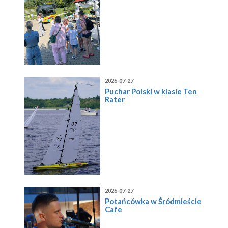
2026-07-27
Puchar Polski w klasie Ten
Rater
2026-07-27
Potańcówka w Śródmieście
Cafe