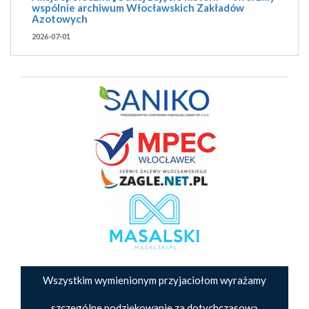
wspólnie archiwum Włocławskich Zakładów
Azotowych
2026-07-01
Wszystkim wymienionym przyjaciołom wyrażamy
szczególne podziękowanie za dotychczasową