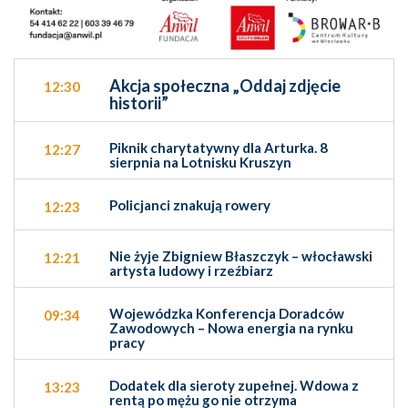
Akcja społeczna „Oddaj zdjęcie
12:30
historii”
Piknik charytatywny dla Arturka. 8
12:27
sierpnia na Lotnisku Kruszyn
Policjanci znakują rowery
12:23
Nie żyje Zbigniew Błaszczyk – włocławski
12:21
artysta ludowy i rzeźbiarz
Wojewódzka Konferencja Doradców
09:34
Zawodowych – Nowa energia na rynku
pracy
Dodatek dla sieroty zupełnej. Wdowa z
13:23
rentą po mężu go nie otrzyma