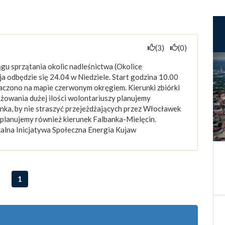
(3)
(0)
gu sprzątania okolic nadleśnictwa (Okolice
 odbędzie się 24.04 w Niedziele. Start godzina 10.00
naczono na mapie czerwonym okręgiem. Kierunki zbiórki
żowania dużej ilości wolontariuszy planujemy
nka, by nie straszyć przejeżdżających przez Włocławek
w planujemy również kierunek Falbanka-Mielęcin.
kalna Inicjatywa Społeczna Energia Kujaw
1