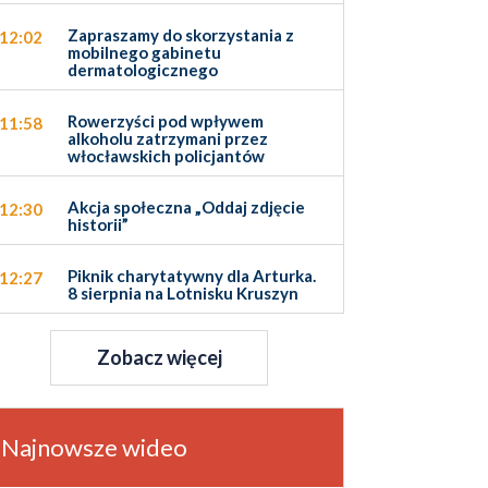
Zapraszamy do skorzystania z
12:02
mobilnego gabinetu
dermatologicznego
Rowerzyści pod wpływem
11:58
alkoholu zatrzymani przez
włocławskich policjantów
Akcja społeczna „Oddaj zdjęcie
12:30
historii”
Piknik charytatywny dla Arturka.
12:27
8 sierpnia na Lotnisku Kruszyn
Zobacz więcej
Najnowsze wideo