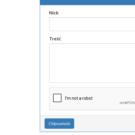
Nick
Treść
Odpowiedz