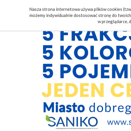
Nasza strona internetowa używa plików cookies (tzw.
Poczt
możemy indywidualnie dostosować stronę do twoich 
w przeglądarce, d