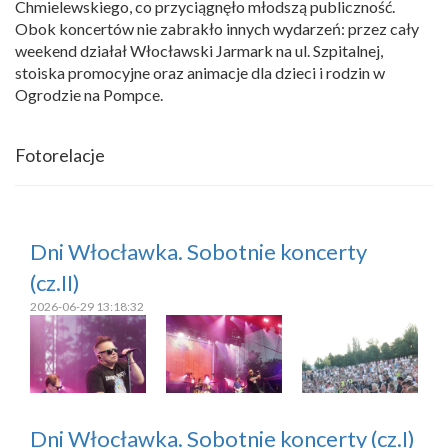
Chmielewskiego, co przyciągnęło młodszą publiczność.
Obok koncertów nie zabrakło innych wydarzeń: przez cały
weekend działał Włocławski Jarmark na ul. Szpitalnej,
stoiska promocyjne oraz animacje dla dzieci i rodzin w
Ogrodzie na Pompce.
Fotorelacje
Dni Włocławka. Sobotnie koncerty
(cz.II)
2026-06-29 13:18:32
Dni Włocławka. Sobotnie koncerty (cz.I)