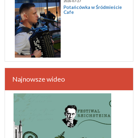
2026-07-27
Potańcówka w Śródmieście
Cafe
Najnowsze wideo