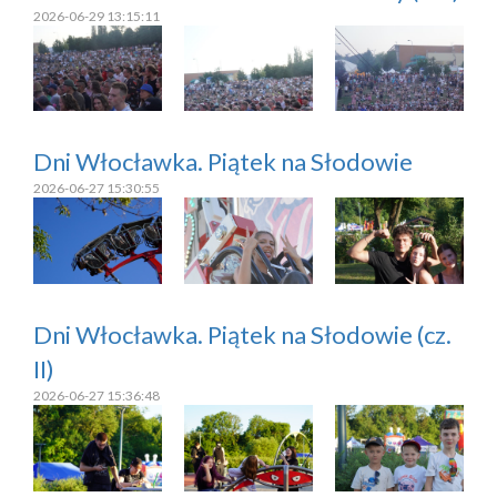
2026-06-29 13:15:11
Dni Włocławka. Piątek na Słodowie
2026-06-27 15:30:55
Dni Włocławka. Piątek na Słodowie (cz.
II)
2026-06-27 15:36:48