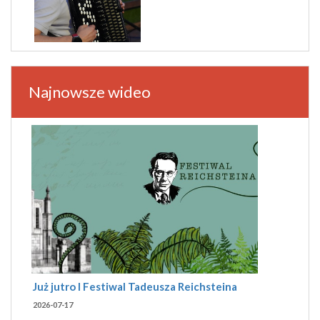
Najnowsze wideo
Już jutro I Festiwal Tadeusza Reichsteina
2026-07-17