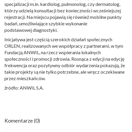
specjalizacji m.in. kardiolog, pulmonolog, czy dermatolog,
którzy udzielą konsultacji bez konieczności wcześniejszej
rejestracji. Na miejscu pojawią się również mobilne punkty
badań, umożliwiające szybkie wykonanie
podstawowej diagnostyki.
Inicjatywa jest częścią szerokich działań społecznych
ORLEN, realizowanych we współpracy z partnerami, w tym
Fundacją ANWIL, na rzecz wspierania lokalnych
społeczności i promocji zdrowia. Rosnąca z edycji na edycję
frekwencja oraz pozytywny odbiór wydarzenia pokazują, że
takie projekty są nie tylko potrzebne, ale wręcz oczekiwane
przez mieszkańców.
źródło: ANWIL S.A.
Komentarze
(0)