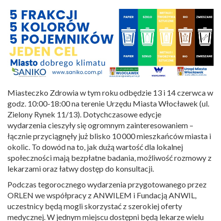
Miasteczko Zdrowia w tym roku odbędzie 13 i 14 czerwca w
godz. 10:00-18:00 na terenie Urzędu Miasta Włocławek (ul.
Zielony Rynek 11/13). Dotychczasowe edycje
wydarzenia cieszyły się ogromnym zainteresowaniem –
łącznie przyciągnęły już blisko 10 000 mieszkańców miasta i
okolic. To dowód na to, jak dużą wartość dla lokalnej
społeczności mają bezpłatne badania, możliwość rozmowy z
lekarzami oraz łatwy dostęp do konsultacji.
Podczas tegorocznego wydarzenia przygotowanego przez
ORLEN we współpracy z ANWILEM i Fundacją ANWIL,
uczestnicy będą mogli skorzystać z szerokiej oferty
medycznej. W jednym miejscu dostępni będą lekarze wielu