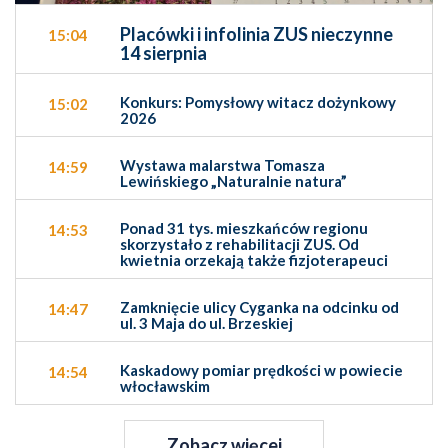
Placówki i infolinia ZUS nieczynne
15:04
14 sierpnia
Konkurs: Pomysłowy witacz dożynkowy
15:02
2026
Wystawa malarstwa Tomasza
14:59
Lewińskiego „Naturalnie natura”
Ponad 31 tys. mieszkańców regionu
14:53
skorzystało z rehabilitacji ZUS. Od
kwietnia orzekają także fizjoterapeuci
Zamknięcie ulicy Cyganka na odcinku od
14:47
ul. 3 Maja do ul. Brzeskiej
Kaskadowy pomiar prędkości w powiecie
14:54
włocławskim
Zobacz więcej