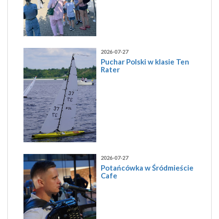
2026-07-27
Puchar Polski w klasie Ten
Rater
2026-07-27
Potańcówka w Śródmieście
Cafe