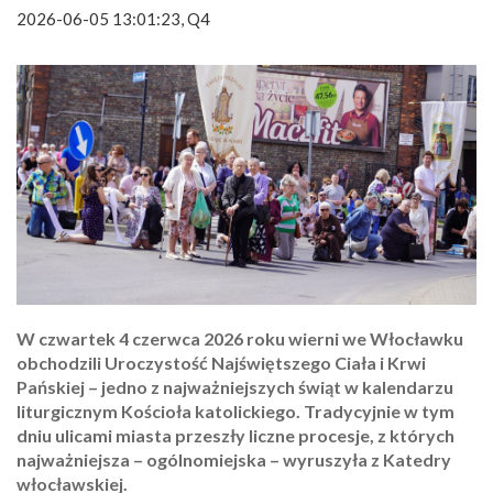
2026-06-05 13:01:23, Q4
W czwartek 4 czerwca 2026 roku wierni we Włocławku
obchodzili Uroczystość Najświętszego Ciała i Krwi
Pańskiej – jedno z najważniejszych świąt w kalendarzu
liturgicznym Kościoła katolickiego. Tradycyjnie w tym
dniu ulicami miasta przeszły liczne procesje, z których
najważniejsza – ogólnomiejska – wyruszyła z Katedry
włocławskiej.