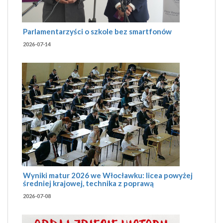
Parlamentarzyści o szkole bez smartfonów
2026-07-14
Wyniki matur 2026 we Włocławku: licea powyżej
średniej krajowej, technika z poprawą
2026-07-08