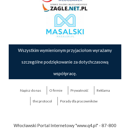
Wszystkim wymienionym przyjaciołom wyrażamy
szczególne podziękowanie za dotychczasową
współpracę.
Napisz do nas
O firmie
Prywatność
Reklama
the:protocol
Porady dla pracowników
Włocławski Portal Internetowy "www.q4.pl" - 87-800