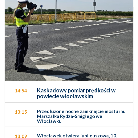
Kaskadowy pomiar prędkości w
14:54
powiecie włocławskim
Przedłużone nocne zamknięcie mostu im.
13:15
Marszałka Rydza-Śmigłego we
Włocławku
Włocławek otwiera jubileuszową, 10.
13:09