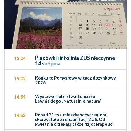
Placówki i infolinia ZUS nieczynne
15:04
14 sierpnia
Konkurs: Pomysłowy witacz dożynkowy
15:02
2026
Wystawa malarstwa Tomasza
14:59
Lewińskiego „Naturalnie natura”
Ponad 31 tys. mieszkańców regionu
14:53
skorzystało z rehabilitacji ZUS. Od
kwietnia orzekają także fizjoterapeuci