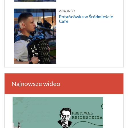
2026-07-27
Potańcówka w Śródmieście
Cafe
Najnowsze wideo