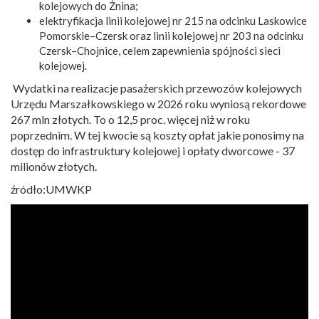
kolejowych do Żnina;
elektryfikacja linii kolejowej nr 215 na odcinku Laskowice
Pomorskie–Czersk oraz linii kolejowej nr 203 na odcinku
Czersk–Chojnice, celem zapewnienia spójności sieci
kolejowej.
Wydatki na realizacje pasażerskich przewozów kolejowych
Urzędu Marszałkowskiego w 2026 roku wyniosą rekordowe
267 mln złotych. To o 12,5 proc. więcej niż w roku
poprzednim. W tej kwocie są koszty opłat jakie ponosimy na
dostęp do infrastruktury kolejowej i opłaty dworcowe - 37
milionów złotych.
źródło:UMWKP