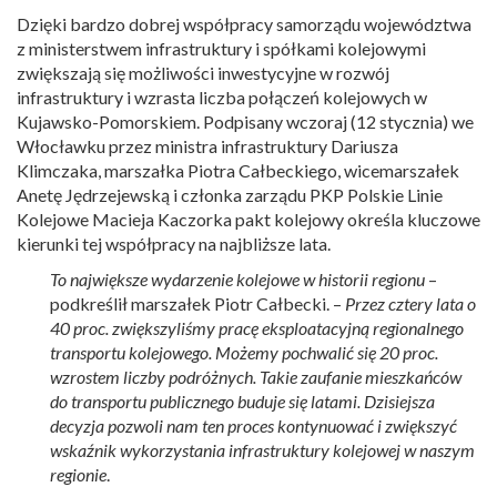
Dzięki bardzo dobrej współpracy samorządu województwa
z ministerstwem infrastruktury i spółkami kolejowymi
zwiększają się możliwości inwestycyjne w rozwój
infrastruktury i wzrasta liczba połączeń kolejowych w
Kujawsko-Pomorskiem. Podpisany wczoraj (12 stycznia) we
Włocławku przez ministra infrastruktury Dariusza
Klimczaka, marszałka Piotra Całbeckiego, wicemarszałek
Anetę Jędrzejewską i członka zarządu PKP Polskie Linie
Kolejowe Macieja Kaczorka pakt kolejowy określa kluczowe
kierunki tej współpracy na najbliższe lata.
To największe wydarzenie kolejowe w historii regionu
–
podkreślił marszałek Piotr Całbecki. –
Przez cztery lata o
40 proc. zwiększyliśmy pracę eksploatacyjną regionalnego
transportu kolejowego. Możemy pochwalić się 20 proc.
wzrostem liczby podróżnych. Takie zaufanie mieszkańców
do transportu publicznego buduje się latami. Dzisiejsza
decyzja pozwoli nam ten proces kontynuować i zwiększyć
wskaźnik wykorzystania infrastruktury kolejowej w naszym
regionie
.