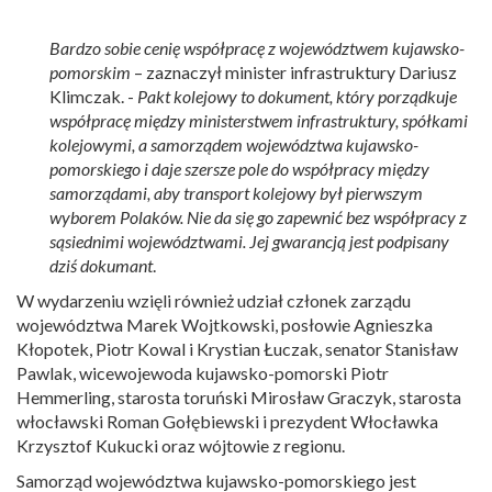
Bardzo sobie cenię współpracę z województwem kujawsko-
pomorskim
– zaznaczył minister infrastruktury Dariusz
Klimczak. -
Pakt kolejowy to dokument, który porządkuje
współpracę między ministerstwem infrastruktury, spółkami
kolejowymi, a samorządem województwa kujawsko-
pomorskiego i daje szersze pole do współpracy między
samorządami, aby transport kolejowy był pierwszym
wyborem Polaków. Nie da się go zapewnić bez współpracy z
sąsiednimi województwami. Jej gwarancją jest podpisany
dziś dokumant
.
W wydarzeniu wzięli również udział członek zarządu
województwa Marek Wojtkowski, posłowie Agnieszka
Kłopotek, Piotr Kowal i Krystian Łuczak, senator Stanisław
Pawlak, wicewojewoda kujawsko-pomorski Piotr
Hemmerling, starosta toruński Mirosław Graczyk, starosta
włocławski Roman Gołębiewski i prezydent Włocławka
Krzysztof Kukucki oraz wójtowie z regionu.
Samorząd województwa kujawsko-pomorskiego jest