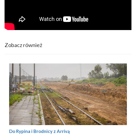
Zobacz również
Do Rypina i Brodnicy z Arrivą