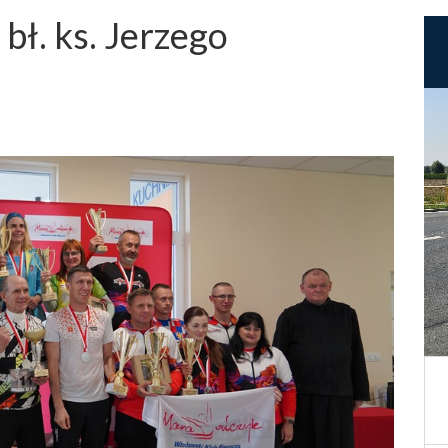
 bł. ks. Jerzego