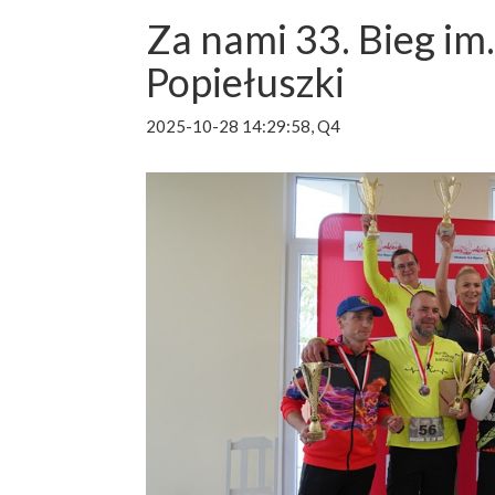
Za nami 33. Bieg im.
Popiełuszki
2025-10-28 14:29:58, Q4