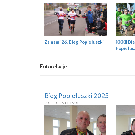
XXXII Bie
Za nami 26. Bieg Popiełuszki
Popiełus
Fotorelacje
Bieg Popiełuszki 2025
2025-10-28 14:18:01