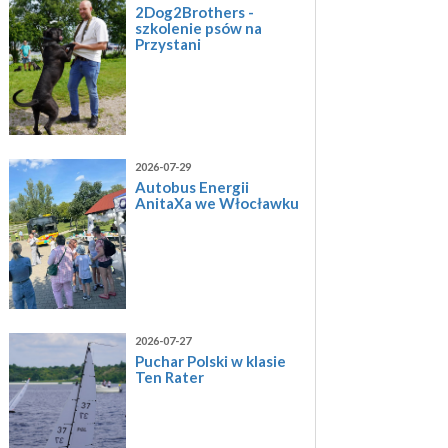
2Dog2Brothers -
szkolenie psów na
Przystani
2026-07-29
Autobus Energii
AnitaXa we Włocławku
2026-07-27
Puchar Polski w klasie
Ten Rater