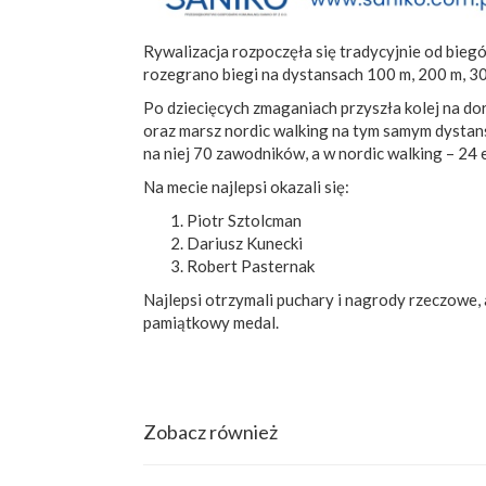
Rywalizacja rozpoczęła się tradycyjnie od bie
rozegrano biegi na dystansach 100 m, 200 m, 30
Po dziecięcych zmaganiach przyszła kolej na d
oraz marsz nordic walking na tym samym dystan
na niej 70 zawodników, a w nordic walking – 24
Na mecie najlepsi okazali się:
Piotr Sztolcman
Dariusz Kunecki
Robert Pasternak
Najlepsi otrzymali puchary i nagrody rzeczowe, a
pamiątkowy medal.
Zobacz również