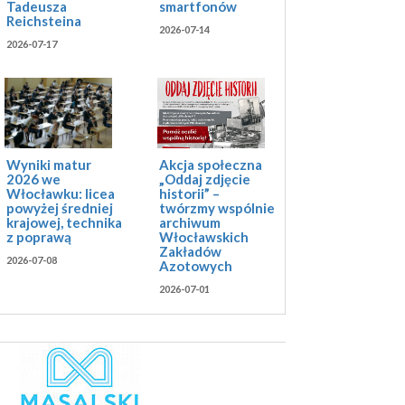
Tadeusza
smartfonów
Reichsteina
2026-07-14
2026-07-17
Akcja społeczna
Wyniki matur
„Oddaj zdjęcie
2026 we
historii” –
Włocławku: licea
twórzmy wspólnie
powyżej średniej
archiwum
krajowej, technika
Włocławskich
z poprawą
Zakładów
2026-07-08
Azotowych
2026-07-01