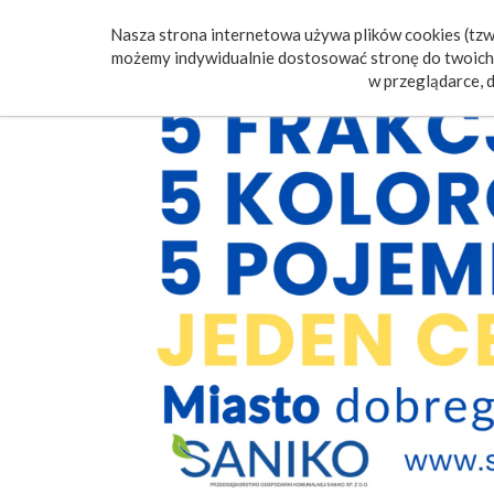
Nasza strona internetowa używa plików cookies (tzw.
Poczt
możemy indywidualnie dostosować stronę do twoich 
w przeglądarce, d