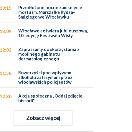
Przedłużone nocne zamknięcie
13:15
mostu im. Marszałka Rydza-
Śmigłego we Włocławku
Włocławek otwiera jubileuszową,
13:09
10. edycję Festiwalu Wisły
Zapraszamy do skorzystania z
12:02
mobilnego gabinetu
dermatologicznego
Rowerzyści pod wpływem
11:58
alkoholu zatrzymani przez
włocławskich policjantów
Akcja społeczna „Oddaj zdjęcie
12:30
historii”
Zobacz więcej