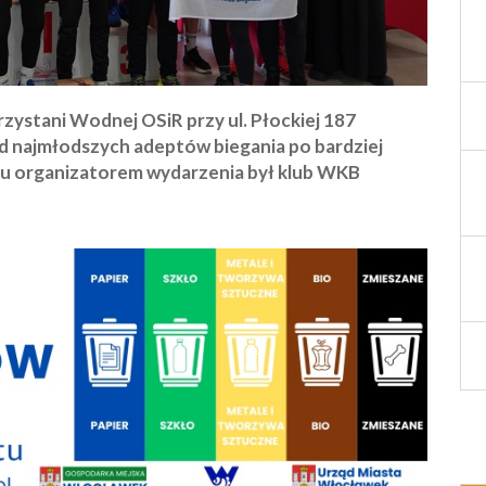
zystani Wodnej OSiR przy ul. Płockiej 187
d najmłodszych adeptów biegania po bardziej
u organizatorem wydarzenia był klub WKB