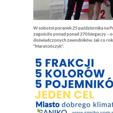
W sobotni poranek 25 października na Pr
zagościło ponad ponad 270 biegaczy – o
doświadczonych zawodników. Jak co rok
"Maratończyk".