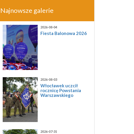
Najnowsze galerie
2026-08-04
Fiesta Balonowa 2026
2026-08-03
Włocławek uczcił
rocznicę Powstania
Warszawskiego
2026-07-31