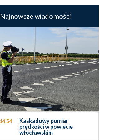
Najnowsze wiadomości
Kaskadowy pomiar
14:54
prędkości w powiecie
włocławskim