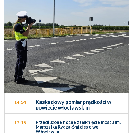
Kaskadowy pomiar prędkości w
14:54
powiecie włocławskim
Przedłużone nocne zamknięcie mostu im.
13:15
Marszałka Rydza-Śmigłego we
Włocławku