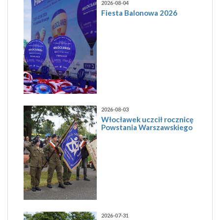
2026-08-04
Fiesta Balonowa 2026
2026-08-03
Włocławek uczcił rocznicę
Powstania Warszawskiego
2026-07-31