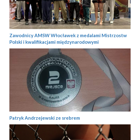
Zawodnicy AMSW Włocławek z medalami Mistrzostw
Polski i kwalifikacjami międzynarodowymi
Patryk Andrzejewski ze srebrem