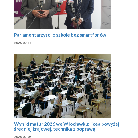
Parlamentarzyści o szkole bez smartfonów
2026-07-14
Wyniki matur 2026 we Włocławku: licea powyżej
średniej krajowej, technika z poprawą
2026-07-08