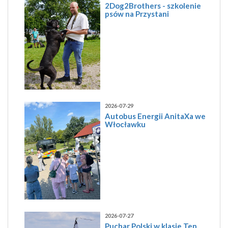
2Dog2Brothers - szkolenie
psów na Przystani
2026-07-29
Autobus Energii AnitaXa we
Włocławku
2026-07-27
Puchar Polski w klasie Ten