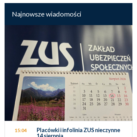
Najnowsze wiadomości
Placówki i infolinia ZUS nieczynne
15:04
14 sierpnia