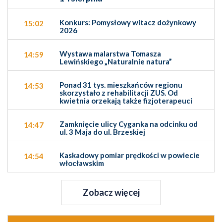
Konkurs: Pomysłowy witacz dożynkowy
15:02
2026
Wystawa malarstwa Tomasza
14:59
Lewińskiego „Naturalnie natura”
Ponad 31 tys. mieszkańców regionu
14:53
skorzystało z rehabilitacji ZUS. Od
kwietnia orzekają także fizjoterapeuci
Zamknięcie ulicy Cyganka na odcinku od
14:47
ul. 3 Maja do ul. Brzeskiej
Kaskadowy pomiar prędkości w powiecie
14:54
włocławskim
Zobacz więcej