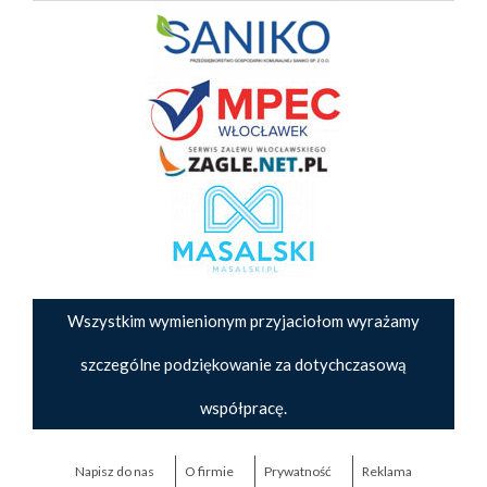
Wszystkim wymienionym przyjaciołom wyrażamy
szczególne podziękowanie za dotychczasową
współpracę.
Napisz do nas
O firmie
Prywatność
Reklama