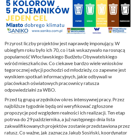
Przyrost liczby projektów jest naprawdę imponujący. W
ubiegłym roku było ich 70, co i tak wskazywało na rosnącą
popularność Włocławskiego Budżetu Obywatelskiego
wśród mieszkańców. Co ciekawe bardzo wiele wniosków
tegorocznej edycji pochodzi od młodzieży, co zapewne jest
wynikiem spotkań informacyjnych, jakie odbywali w
placówkach oświatowych pracownicy ratusza
odpowiedzialni za WBO.
Przed tą grupą urzędników okres intensywnej pracy. Przez
najbliższe tygodnie będą oni weryfikować zgłoszone
propozycje pod względem realności ich realizacji. Ten etap
potrwa do 29 października, a już następnego dnia lista
zakwalifikowanych projektów zostanie przedstawiona przez
ratusz. Co ważne, jak zaznacza Jakub Sosiński, koordynator