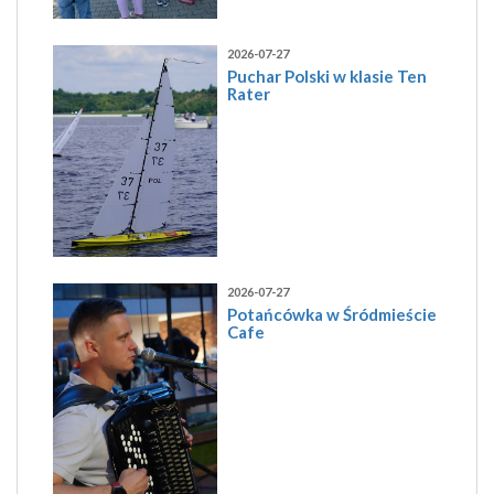
2026-07-27
Puchar Polski w klasie Ten
Rater
2026-07-27
Potańcówka w Śródmieście
Cafe