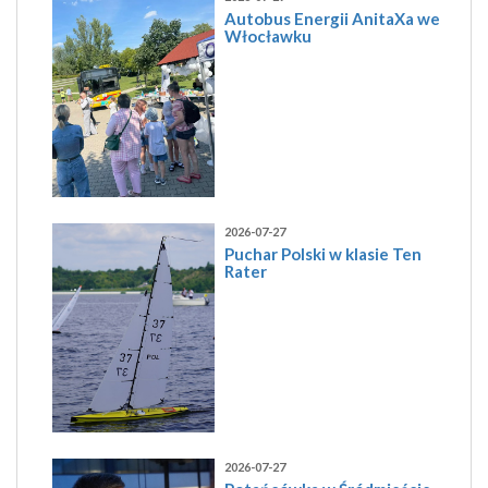
Autobus Energii AnitaXa we
Włocławku
2026-07-27
Puchar Polski w klasie Ten
Rater
2026-07-27