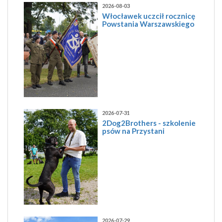
2026-08-03
Włocławek uczcił rocznicę
Powstania Warszawskiego
2026-07-31
2Dog2Brothers - szkolenie
psów na Przystani
2026-07-29