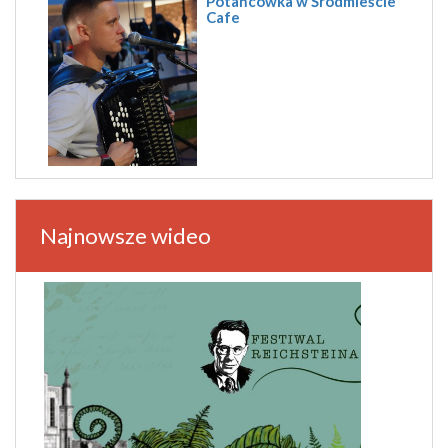
Potańcówka w Śródmieście
Cafe
Najnowsze wideo