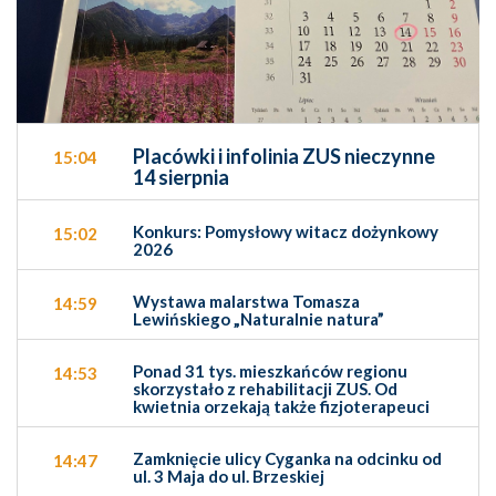
Placówki i infolinia ZUS nieczynne
15:04
14 sierpnia
Konkurs: Pomysłowy witacz dożynkowy
15:02
2026
Wystawa malarstwa Tomasza
14:59
Lewińskiego „Naturalnie natura”
Ponad 31 tys. mieszkańców regionu
14:53
skorzystało z rehabilitacji ZUS. Od
kwietnia orzekają także fizjoterapeuci
Zamknięcie ulicy Cyganka na odcinku od
14:47
ul. 3 Maja do ul. Brzeskiej