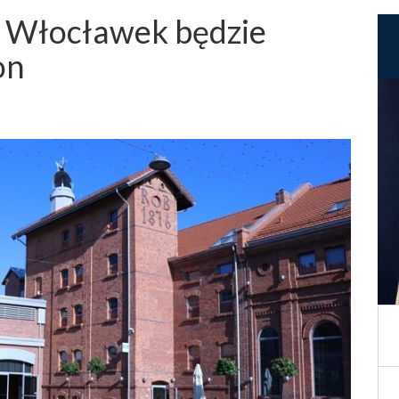
e Włocławek będzie
on