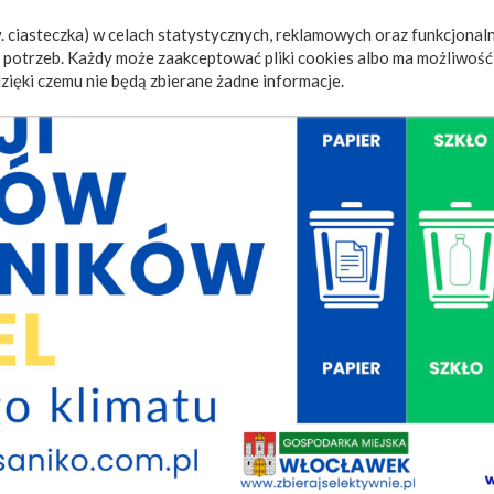
 ciasteczka) w celach statystycznych, reklamowych oraz funkcjonaln
a
Wydarzenia
Ogłoszenia
Video
Fotorelacje
M
potrzeb. Każdy może zaakceptować pliki cookies albo ma możliwość 
zięki czemu nie będą zbierane żadne informacje.