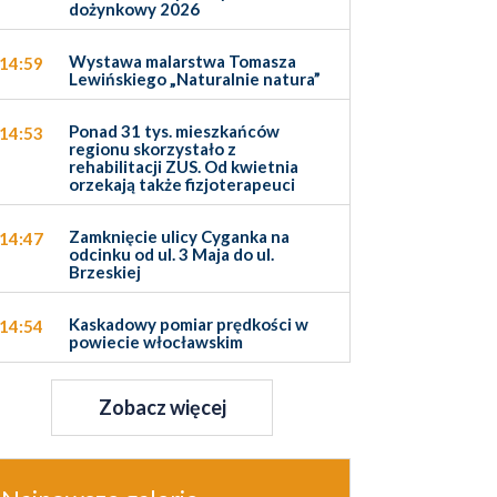
dożynkowy 2026
Wystawa malarstwa Tomasza
14:59
Lewińskiego „Naturalnie natura”
Ponad 31 tys. mieszkańców
14:53
regionu skorzystało z
rehabilitacji ZUS. Od kwietnia
orzekają także fizjoterapeuci
Zamknięcie ulicy Cyganka na
14:47
odcinku od ul. 3 Maja do ul.
Brzeskiej
Kaskadowy pomiar prędkości w
14:54
powiecie włocławskim
Zobacz więcej