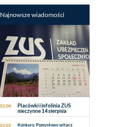
Najnowsze wiadomości
Placówki i infolinia ZUS
15:04
nieczynne 14 sierpnia
Konkurs: Pomysłowy witacz
15:02