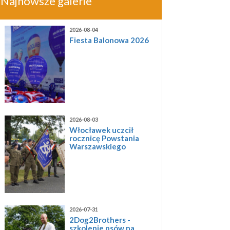
Najnowsze galerie
2026-08-04
Fiesta Balonowa 2026
2026-08-03
Włocławek uczcił
rocznicę Powstania
Warszawskiego
2026-07-31
2Dog2Brothers -
szkolenie psów na