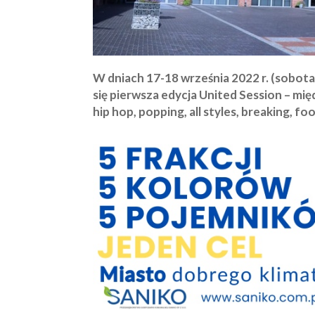
W dniach 17-18 września 2022 r. (sobota
się pierwsza edycja United Session – 
hip hop, popping, all styles, breaking, fo