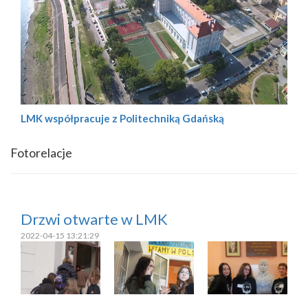
LMK współpracuje z Politechniką Gdańską
Fotorelacje
Drzwi otwarte w LMK
2022-04-15 13:21:29