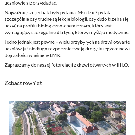
uczniowie się przyglądać.
Najważniejsze jednak były pytania. Młodzież pytała
szczególnie czy trudne są lekcje biologii, czy dużo trzeba się
uczyć na profilu biologiczno-chemicznym, który jest
wymagający szczególnie dla tych, którzy myślą o medycynie.
Jedno jednak jest pewne – wielu przybyłych na drzwi otwarte
uczniów już niedługo rozpocznie swoją drogę ku egzaminowi
dojrzałości właśnie w LMK.
Zapraszamy do naszej fotorelacji z drzwi otwartych w III LO.
Zobacz również