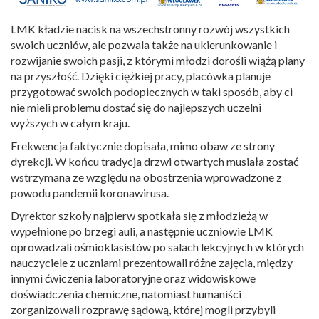
LMK kładzie nacisk na wszechstronny rozwój wszystkich
swoich uczniów, ale pozwala także na ukierunkowanie i
rozwijanie swoich pasji, z którymi młodzi dorośli wiążą plany
na przyszłość. Dzięki ciężkiej pracy, placówka planuje
przygotować swoich podopiecznych w taki sposób, aby ci
nie mieli problemu dostać się do najlepszych uczelni
wyższych w całym kraju.
Frekwencja faktycznie dopisała, mimo obaw ze strony
dyrekcji. W końcu tradycja drzwi otwartych musiała zostać
wstrzymana ze względu na obostrzenia wprowadzone z
powodu pandemii koronawirusa.
Dyrektor szkoły najpierw spotkała się z młodzieżą w
wypełnione po brzegi auli, a następnie uczniowie LMK
oprowadzali ośmioklasistów po salach lekcyjnych w których
nauczyciele z uczniami prezentowali różne zajęcia, między
innymi ćwiczenia laboratoryjne oraz widowiskowe
doświadczenia chemiczne, natomiast humaniści
zorganizowali rozprawę sądową, której mogli przybyli