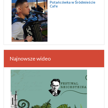
Potańcówka w Śródmieście
Cafe
Najnowsze wideo