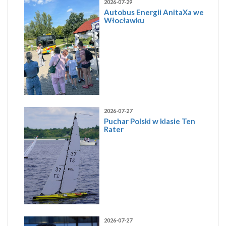
2026-07-29
Autobus Energii AnitaXa we
Włocławku
2026-07-27
Puchar Polski w klasie Ten
Rater
2026-07-27