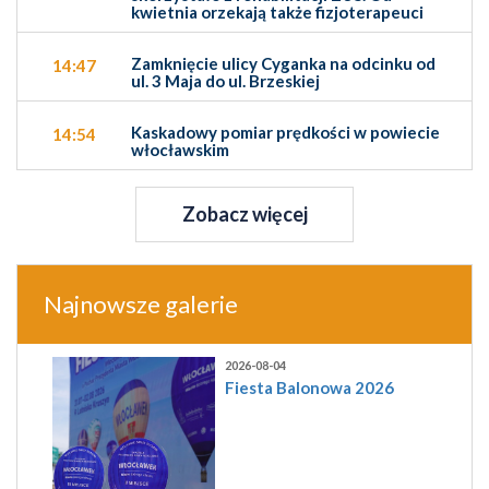
kwietnia orzekają także fizjoterapeuci
Zamknięcie ulicy Cyganka na odcinku od
14:47
ul. 3 Maja do ul. Brzeskiej
Kaskadowy pomiar prędkości w powiecie
14:54
włocławskim
Zobacz więcej
Najnowsze galerie
2026-08-04
Fiesta Balonowa 2026