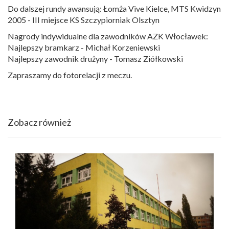
Do dalszej rundy awansują: Łomża Vive Kielce, MTS Kwidzyn
2005 - III miejsce KS Szczypiorniak Olsztyn
Nagrody indywidualne dla zawodników AZK Włocławek:
Najlepszy bramkarz - Michał Korzeniewski
Najlepszy zawodnik drużyny - Tomasz Ziółkowski
Zapraszamy do fotorelacji z meczu.
Zobacz również