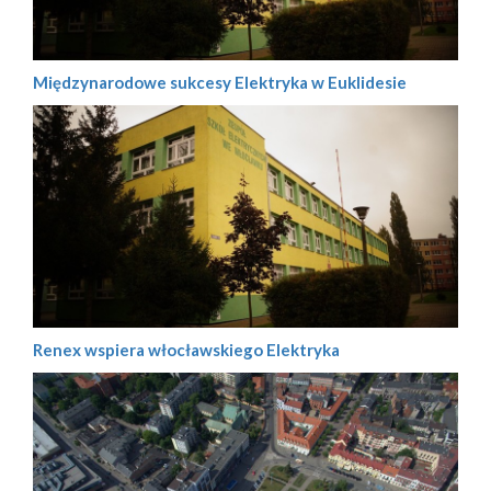
Międzynarodowe sukcesy Elektryka w Euklidesie
Renex wspiera włocławskiego Elektryka