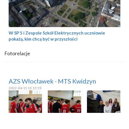
W SP 5 i Zespole Szkół Elektrycznych uczniowie
pokażą, kim chcą być w przyszłości
Fotorelacje
AZS Włocławek - MTS Kwidzyn
2022-04-15 13:15:59