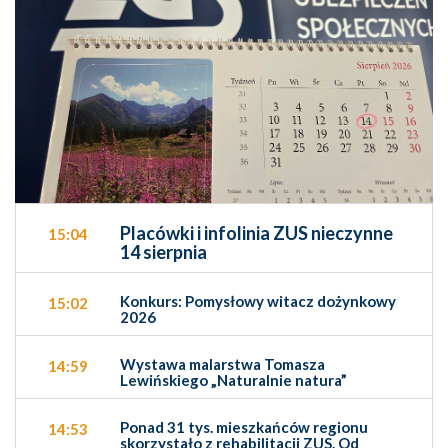
Placówki i infolinia ZUS nieczynne
15:04
14 sierpnia
Konkurs: Pomysłowy witacz dożynkowy
15:02
2026
Wystawa malarstwa Tomasza
14:59
Lewińskiego „Naturalnie natura”
Ponad 31 tys. mieszkańców regionu
14:53
skorzystało z rehabilitacji ZUS. Od