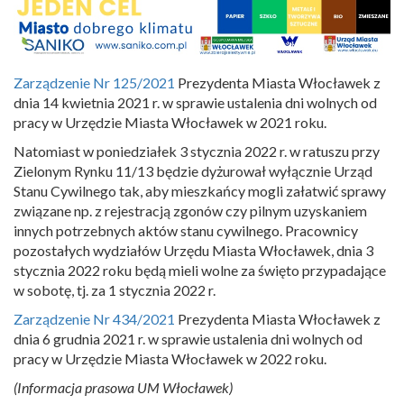
Zarządzenie Nr 125/2021
Prezydenta Miasta Włocławek z
dnia 14 kwietnia 2021 r. w sprawie ustalenia dni wolnych od
pracy w Urzędzie Miasta Włocławek w 2021 roku.
Natomiast w poniedziałek 3 stycznia 2022 r. w ratuszu przy
Zielonym Rynku 11/13 będzie dyżurował wyłącznie Urząd
Stanu Cywilnego tak, aby mieszkańcy mogli załatwić sprawy
związane np. z rejestracją zgonów czy pilnym uzyskaniem
innych potrzebnych aktów stanu cywilnego. Pracownicy
pozostałych wydziałów Urzędu Miasta Włocławek, dnia 3
stycznia 2022 roku będą mieli wolne za święto przypadające
w sobotę, tj. za 1 stycznia 2022 r.
Zarządzenie Nr 434/2021
Prezydenta Miasta Włocławek z
dnia 6 grudnia 2021 r. w sprawie ustalenia dni wolnych od
pracy w Urzędzie Miasta Włocławek w 2022 roku.
(Informacja prasowa UM Włocławek)