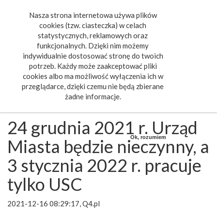
Nasza strona internetowa używa plików
Toggle
cookies (tzw. ciasteczka) w celach
navigat
statystycznych, reklamowych oraz
funkcjonalnych. Dzięki nim możemy
indywidualnie dostosować stronę do twoich
potrzeb. Każdy może zaakceptować pliki
cookies albo ma możliwość wyłączenia ich w
przeglądarce, dzięki czemu nie będą zbierane
żadne informacje.
24 grudnia 2021 r. Urząd
Ok, rozumiem
Miasta będzie nieczynny, a
3 stycznia 2022 r. pracuje
tylko USC
2021-12-16 08:29:17, Q4.pl