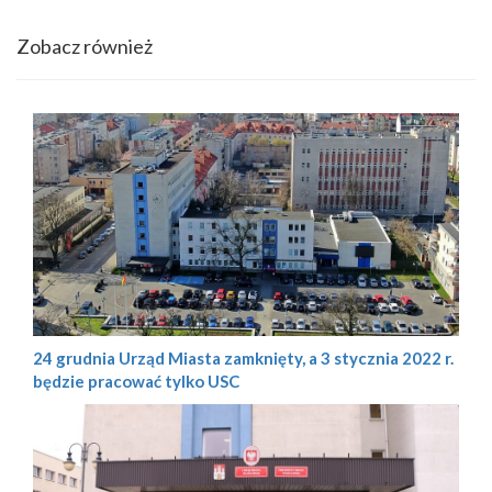
Zobacz również
24 grudnia Urząd Miasta zamknięty, a 3 stycznia 2022 r.
będzie pracować tylko USC