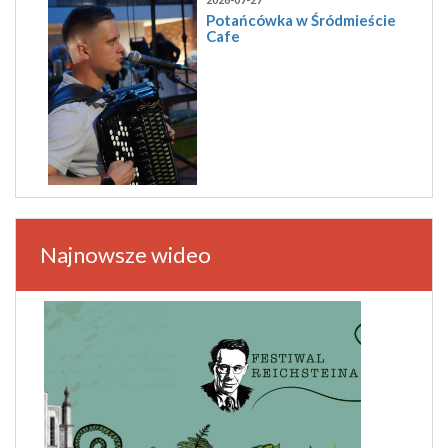
Potańcówka w Śródmieście
Cafe
Najnowsze wideo