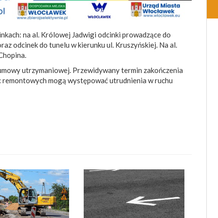
kach: na al. Królowej Jadwigi odcinki prowadzące do
oraz odcinek do tunelu w kierunku ul. Kruszyńskiej. Na al.
 Chopina.
 umowy utrzymaniowej. Przewidywany termin zakończenia
rac remontowych mogą występować utrudnienia w ruchu