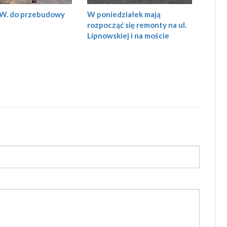
O.W. do przebudowy
W poniedziałek mają
rozpocząć się remonty na ul.
Lipnowskiej i na moście