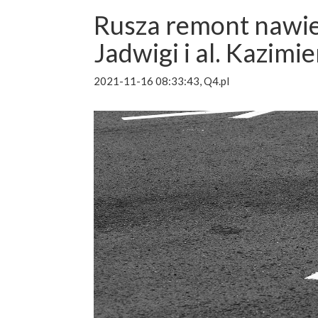
Rusza remont nawier
Jadwigi i al. Kazimi
2021-11-16 08:33:43, Q4.pl