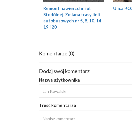
Ulica P.
Remont nawierzchni ul.
Stodólnej. Zmiana trasy linii
autobusowych nr 5, 8, 10, 14,
19 i 20
Komentarze
(0)
Dodaj swój komentarz
Nazwa użytkownika
Treść komentarza