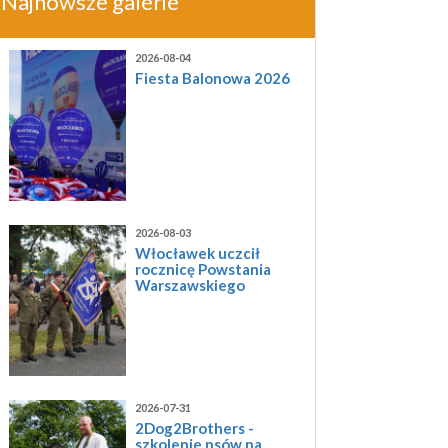
Najnowsze galerie
2026-08-04
Fiesta Balonowa 2026
2026-08-03
Włocławek uczcił
rocznicę Powstania
Warszawskiego
2026-07-31
2Dog2Brothers -
szkolenie psów na