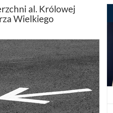
zchni al. Królowej
erza Wielkiego