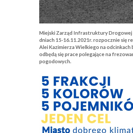
Miejski Zarząd Infrastruktury Drogowe
dniach 15-16.11.2021r. rozpocznie się re
Alei Kazimierza Wielkiego na odcinkach 
odbędą się prace polegające na frezowa
pogodowych.