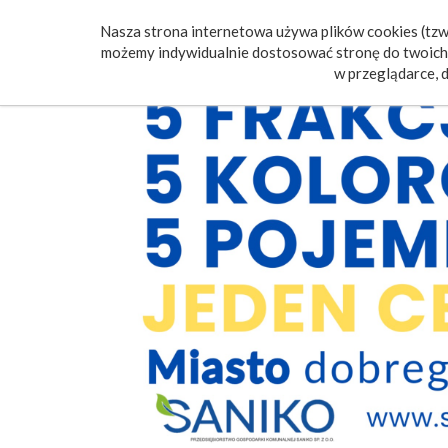
Nasza strona internetowa używa plików cookies (tzw.
Poczt
możemy indywidualnie dostosować stronę do twoich 
w przeglądarce, d