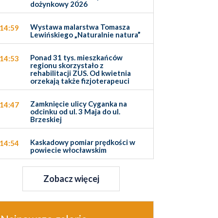
dożynkowy 2026
Wystawa malarstwa Tomasza
14:59
Lewińskiego „Naturalnie natura”
Ponad 31 tys. mieszkańców
14:53
regionu skorzystało z
rehabilitacji ZUS. Od kwietnia
orzekają także fizjoterapeuci
Zamknięcie ulicy Cyganka na
14:47
odcinku od ul. 3 Maja do ul.
Brzeskiej
Kaskadowy pomiar prędkości w
14:54
powiecie włocławskim
Zobacz więcej