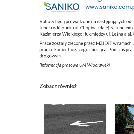
Roboty będą prowadzone na następujących odcin
tunelu w kierunku al. Chopina i dalej za tunelem 
Kazimierza Wielkiego: łuk między ul. Leśną a al.
Prace zostały zlecone przez MZIDiT w ramach
prac to koniec bieżącego miesiąca. Podczas p
drogowym.
(Informacja prasowa UM Włocławek)
Zobacz również