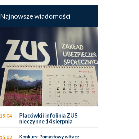
Najnowsze wiadomości
Placówki i infolinia ZUS
15:04
nieczynne 14 sierpnia
Konkurs: Pomysłowy witacz
15:02