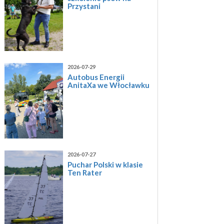
Przystani
2026-07-29
Autobus Energii
AnitaXa we Włocławku
2026-07-27
Puchar Polski w klasie
Ten Rater