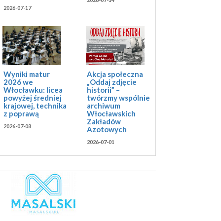
2026-07-17
Akcja społeczna
Wyniki matur
„Oddaj zdjęcie
2026 we
historii” –
Włocławku: licea
twórzmy wspólnie
powyżej średniej
archiwum
krajowej, technika
Włocławskich
z poprawą
Zakładów
2026-07-08
Azotowych
2026-07-01