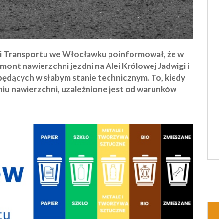
j i Transportu we Włocławku poinformował, że w
mont nawierzchni jezdni na Alei Królowej Jadwigi i
będących w słabym stanie technicznym. To, kiedy
niu nawierzchni, uzależnione jest od warunków