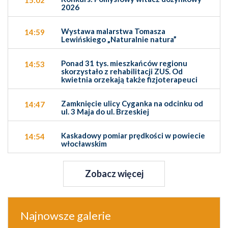
2026
Wystawa malarstwa Tomasza
14:59
Lewińskiego „Naturalnie natura”
Ponad 31 tys. mieszkańców regionu
14:53
skorzystało z rehabilitacji ZUS. Od
kwietnia orzekają także fizjoterapeuci
Zamknięcie ulicy Cyganka na odcinku od
14:47
ul. 3 Maja do ul. Brzeskiej
Kaskadowy pomiar prędkości w powiecie
14:54
włocławskim
Zobacz więcej
Najnowsze galerie