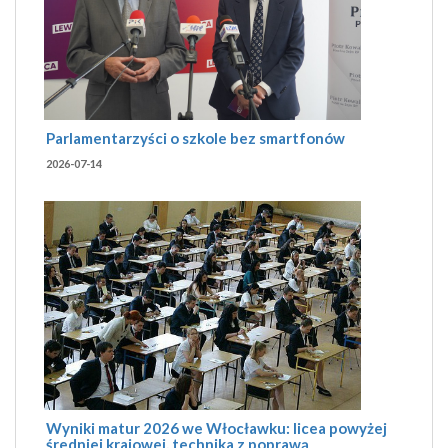
Parlamentarzyści o szkole bez smartfonów
2026-07-14
Wyniki matur 2026 we Włocławku: licea powyżej
średniej krajowej, technika z poprawą