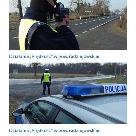
Działania „Prędkość" w pow. radziejowskim
Działania „Prędkość" w pow. radziejowskim