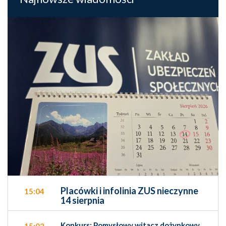
Placówki i infolinia ZUS nieczynne
15:04
14 sierpnia
Konkurs: Pomysłowy witacz dożynkowy
15:02