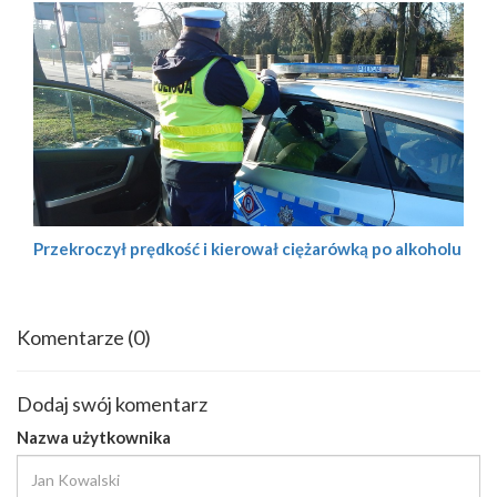
Przekroczył prędkość i kierował ciężarówką po alkoholu
Komentarze
(0)
Dodaj swój komentarz
Nazwa użytkownika