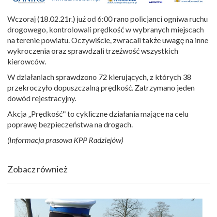
Wczoraj (18.02.21r.) już od 6:00 rano policjanci ogniwa ruchu
drogowego, kontrolowali prędkość w wybranych miejscach
na terenie powiatu. Oczywiście, zwracali także uwagę na inne
wykroczenia oraz sprawdzali trzeźwość wszystkich
kierowców.
W działaniach sprawdzono 72 kierujących, z których 38
przekroczyło dopuszczalną prędkość. Zatrzymano jeden
dowód rejestracyjny.
Akcja „Prędkość" to cykliczne działania mające na celu
poprawę bezpieczeństwa na drogach.
(Informacja prasowa KPP Radziejów)
Zobacz również