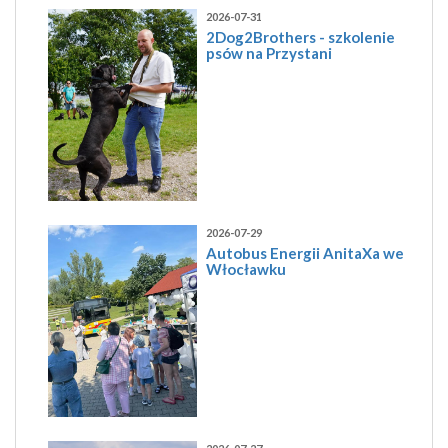
2026-07-31
2Dog2Brothers - szkolenie
psów na Przystani
2026-07-29
Autobus Energii AnitaXa we
Włocławku