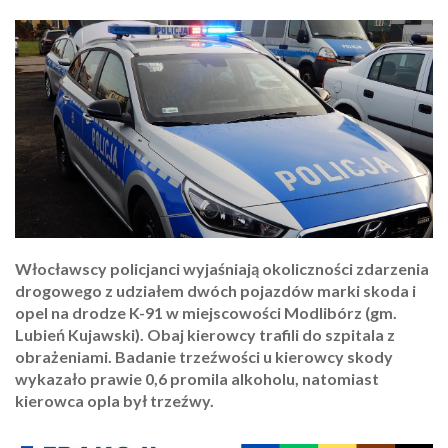
Włocławscy policjanci wyjaśniają okoliczności zdarzenia
drogowego z udziałem dwóch pojazdów marki skoda i
opel na drodze K-91 w miejscowości Modlibórz (gm.
Lubień Kujawski). Obaj kierowcy trafili do szpitala z
obrażeniami. Badanie trzeźwości u kierowcy skody
wykazało prawie 0,6 promila alkoholu, natomiast
kierowca opla był trzeźwy.