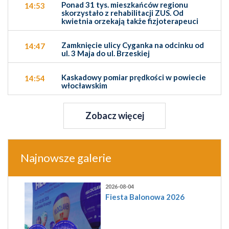
Ponad 31 tys. mieszkańców regionu
14:53
skorzystało z rehabilitacji ZUS. Od
kwietnia orzekają także fizjoterapeuci
Zamknięcie ulicy Cyganka na odcinku od
14:47
ul. 3 Maja do ul. Brzeskiej
Kaskadowy pomiar prędkości w powiecie
14:54
włocławskim
Zobacz więcej
Najnowsze galerie
2026-08-04
Fiesta Balonowa 2026