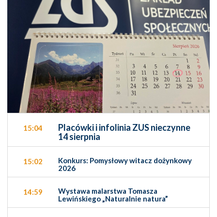
Placówki i infolinia ZUS nieczynne
15:04
14 sierpnia
Konkurs: Pomysłowy witacz dożynkowy
15:02
2026
Wystawa malarstwa Tomasza
14:59
Lewińskiego „Naturalnie natura”