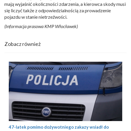
mają wyjaśnić okoliczności zdarzenia, a kierowca skody musi
się liczyć także z odpowiedzialnością za prowadzenie
pojazdu w stanie nietrzeźwości.
(Informacja prasowa KMP Włocławek)
Zobacz również
47-latek pomimo dożywotniego zakazy wsiadł do