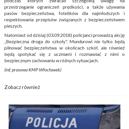
podczas których zwracali szczególną uwagę na
przestrzeganie ograniczeń prędkości, a także używania
pasów bezpieczeństwa, fotelików dla najmłodszych i
respektowania przepisów związanych z bezpieczeństwem
pieszych.
Natomiast od dzisiaj (03.09.2018) policjanci prowadzą akcję
„Bezpieczna droga do szkoły". Mundurowi nie tylko będą
pilnować bezpieczeństwa w okolicach szkół, ale również
będą spotykać się z uczniami i rozmawiać z nimi o
bezpiecznym zachowaniu w różnych sytuacjach.
(inf. prasowa KMP Włocławek)
Zobacz również