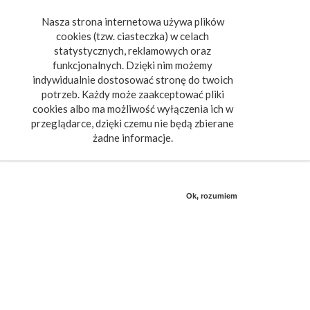
Nasza strona internetowa używa plików
Toggle
cookies (tzw. ciasteczka) w celach
navigat
statystycznych, reklamowych oraz
funkcjonalnych. Dzięki nim możemy
indywidualnie dostosować stronę do twoich
potrzeb. Każdy może zaakceptować pliki
cookies albo ma możliwość wyłączenia ich w
przeglądarce, dzięki czemu nie będą zbierane
żadne informacje.
Ok, rozumiem