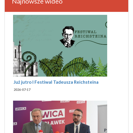
Najnowsze wideo
Już jutro I Festiwal Tadeusza Reichsteina
2026-07-17