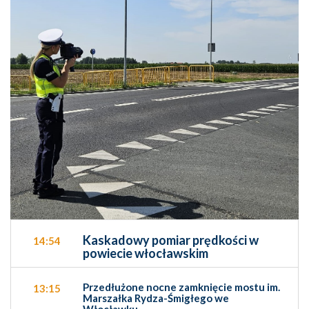
Kaskadowy pomiar prędkości w
14:54
powiecie włocławskim
Przedłużone nocne zamknięcie mostu im.
13:15
Marszałka Rydza-Śmigłego we
Włocławku