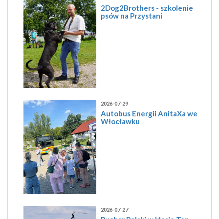
2Dog2Brothers - szkolenie
psów na Przystani
2026-07-29
Autobus Energii AnitaXa we
Włocławku
2026-07-27