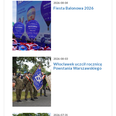
2026-08-04
Fiesta Balonowa 2026
2026-08-03
Włocławek uczcił rocznicę
Powstania Warszawskiego
2026-07-31