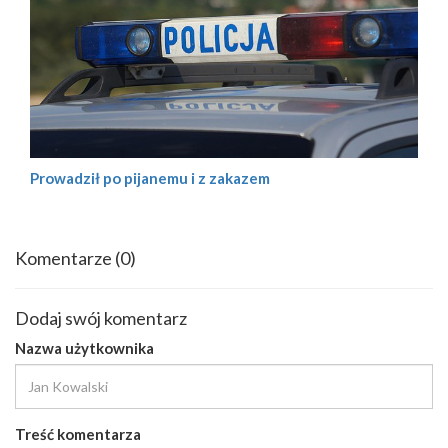
Prowadził po pijanemu i z zakazem
Komentarze
(0)
Dodaj swój komentarz
Nazwa użytkownika
Treść komentarza