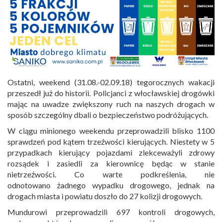
Ostatni, weekend (31.08.-02.09.18) tegorocznych wakacji
przeszedł już do historii. Policjanci z włocławskiej drogówki
mając na uwadze zwiększony ruch na naszych drogach w
sposób szczególny dbali o bezpieczeństwo podróżujących.
W ciągu minionego weekendu przeprowadzili blisko 1100
sprawdzeń pod kątem trzeźwości kierujących. Niestety w 5
przypadkach kierujący pojazdami zlekceważyli zdrowy
rozsądek i zasiedli za kierownicę będąc w stanie
nietrzeźwości. Co warte podkreślenia, nie
odnotowano żadnego wypadku drogowego, jednak na
drogach miasta i powiatu doszło do 27 kolizji drogowych.
Mundurowi przeprowadzili 697 kontroli drogowych,