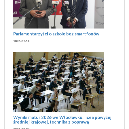
Parlamentarzyści o szkole bez smartfonów
2026-07-14
Wyniki matur 2026 we Włocławku: licea powyżej
średniej krajowej, technika z poprawą